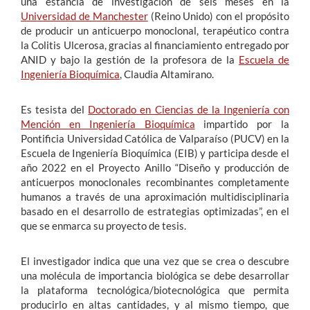
una estancia de investigación de seis meses en la
Universidad de Manchester
(Reino Unido) con el propósito
de producir un anticuerpo monoclonal, terapéutico contra
la Colitis Ulcerosa, gracias al financiamiento entregado por
ANID y bajo la gestión de la profesora de la
Escuela de
Ingeniería Bioquímica
, Claudia Altamirano.
Es tesista del
Doctorado en Ciencias de la Ingeniería con
Mención en Ingeniería Bioquímica
impartido por la
Pontificia Universidad Católica de Valparaíso (PUCV) en la
Escuela de Ingeniería Bioquímica (EIB) y participa desde el
año 2022 en el Proyecto Anillo “Diseño y producción de
anticuerpos monoclonales recombinantes completamente
humanos a través de una aproximación multidisciplinaria
basado en el desarrollo de estrategias optimizadas”, en el
que se enmarca su proyecto de tesis.
El investigador indica que una vez que se crea o descubre
una molécula de importancia biológica se debe desarrollar
la plataforma tecnológica/biotecnológica que permita
producirlo en altas cantidades, y al mismo tiempo, que