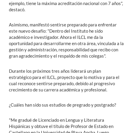
ejemplo, tiene la máxima acreditación nacional con 7 años",
destacó.
Asimismo, manifestó sentirse preparado para enfrentar
este nuevo desafío: "Dentro del Instituto he sido
académico e investigador. Ahora el ILCL me da la
oportunidad para desarrollarme en otra área, vinculada a la
gestión y administración, responsabilidad que recibo con
gran agradecimiento y el respaldo de mis colegas".
Durante los próximos tres años liderará un plan
estratégico para el ILCL, proyecto que lo motiva y para el
cual reconoce sentirse preparado, debido al progresivo
crecimiento de su carrera académica y profesional.
¿Cuáles han sido sus estudios de pregrado y postgrado?
"Me gradué de Licenciado en Lengua y Literatura
Hispánicas y obtuve el título de Profesor de Estado en
Castellano en la Universidad de Playa Ancha. Luego