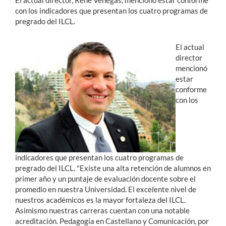
El actual director, René Venegas, mencionó estar conforme
con los indicadores que presentan los cuatro programas de
pregrado del ILCL.
El actual
director
mencionó
estar
conforme
con los
indicadores que presentan los cuatro programas de
pregrado del ILCL. "Existe una alta retención de alumnos en
primer año y un puntaje de evaluación docente sobre el
promedio en nuestra Universidad. El excelente nivel de
nuestros académicos es la mayor fortaleza del ILCL.
Asimismo nuestras carreras cuentan con una notable
acreditación. Pedagogía en Castellano y Comunicación, por