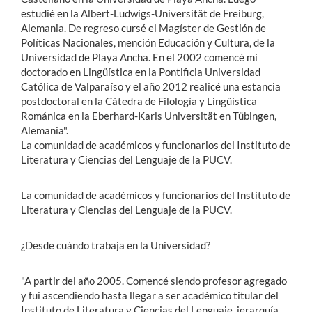
estudié en la Albert-Ludwigs-Universität de Freiburg,
Alemania. De regreso cursé el Magíster de Gestión de
Políticas Nacionales, mención Educación y Cultura, de la
Universidad de Playa Ancha. En el 2002 comencé mi
doctorado en Lingüística en la Pontificia Universidad
Católica de Valparaíso y el año 2012 realicé una estancia
postdoctoral en la Cátedra de Filología y Lingüística
Románica en la Eberhard-Karls Universität en Tübingen,
Alemania".
La comunidad de académicos y funcionarios del Instituto de
Literatura y Ciencias del Lenguaje de la PUCV.
La comunidad de académicos y funcionarios del Instituto de
Literatura y Ciencias del Lenguaje de la PUCV.
¿Desde cuándo trabaja en la Universidad?
"A partir del año 2005. Comencé siendo profesor agregado
y fui ascendiendo hasta llegar a ser académico titular del
Instituto de Literatura y Ciencias del Lenguaje, jerarquía