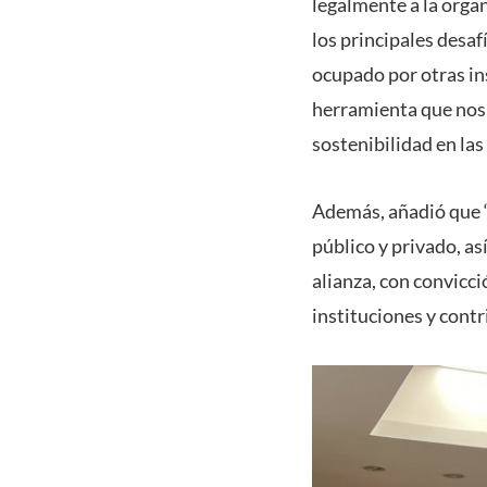
legalmente a la organ
los principales desa
ocupado por otras in
herramienta que nos p
sostenibilidad en las
Además, añadió que “
público y privado, a
alianza, con convicc
instituciones y cont