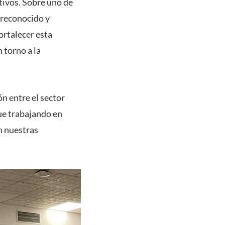
etivos. Sobre uno de
 reconocido y
ortalecer esta
 torno a la
n entre el sector
ue trabajando en
n nuestras