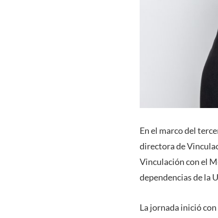
En el marco del terc
directora de Vinculac
Vinculación con el M
dependencias de la 
La jornada inició con