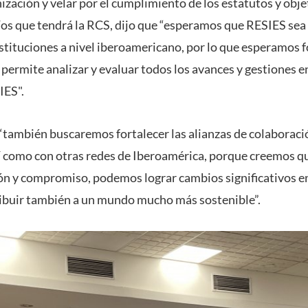
ización y velar por el cumplimiento de los estatutos y obj
fíos que tendrá la RCS, dijo que “esperamos que RESIES sea
stituciones a nivel iberoamericano, por lo que esperamos f
ermite analizar y evaluar todos los avances y gestiones en
 IES".
también buscaremos fortalecer las alianzas de colaboració
sí como con otras redes de Iberoamérica, porque creemos q
ión y compromiso, podemos lograr cambios significativos e
ribuir también a un mundo mucho más sostenible”.