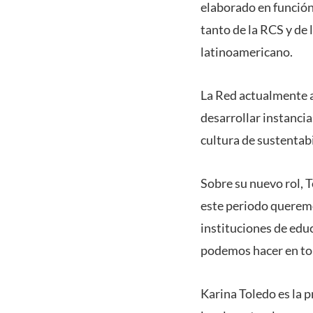
elaborado en función 
tanto de la RCS y de 
latinoamericano.
La Red actualmente a
desarrollar instanci
cultura de sustentabi
Sobre su nuevo rol, T
este periodo queremos
instituciones de edu
podemos hacer en tor
Karina Toledo es la 