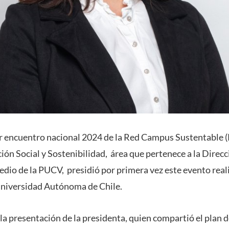
er encuentro nacional 2024 de la Red Campus Sustentable (
ión Social y Sostenibilidad, área que pertenece a la Direc
edio de la PUCV, presidió por primera vez este evento real
Universidad Autónoma de Chile.
 la presentación de la presidenta, quien compartió el plan d