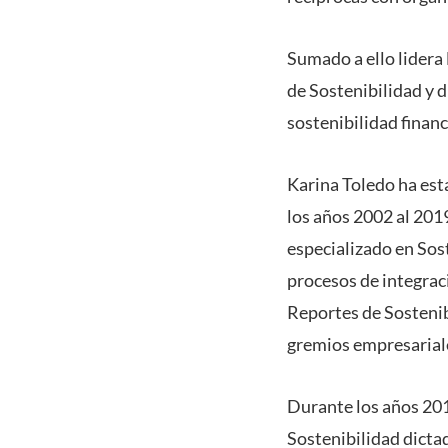
Sumado a ello lidera 
de Sostenibilidad y d
sostenibilidad financ
Karina Toledo ha est
los años 2002 al 2019
especializado en Sos
procesos de integrac
Reportes de Sostenib
gremios empresariale
Durante los años 201
Sostenibilidad dicta