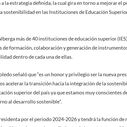
a la estrategia definida, la cual gira en torno a mejorar el
la sostenibilidad en las Instituciones de Educación Superior
lberga más de 40 instituciones de educación superior (IES)
as de formación, colaboración y generación de instrument
lidad dentro de cada una de ellas.
oledo señaló que “es un honor y privilegio ser la nueva pres
 acelerar la transición hacia la integración de la sostenibi
cación superior del país ya que estamos muy conscientes d
no al desarrollo sostenible”.
presidenta por el periodo 2024-2026 y tendrá la función de