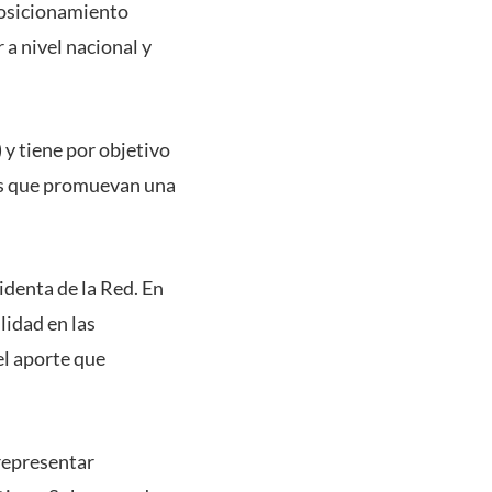
 posicionamiento
 a nivel nacional y
 y tiene por objetivo
os que promuevan una
identa de la Red. En
lidad en las
el aporte que
 representar