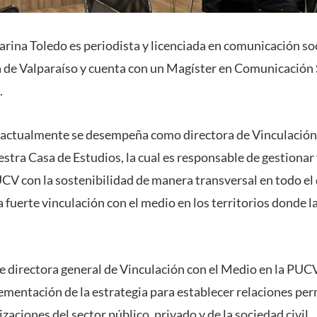
rina Toledo es periodista y licenciada en comunicación soci
 de Valparaíso y cuenta con un Magíster en Comunicación S
.
, actualmente se desempeña como directora de Vinculación 
stra Casa de Estudios, la cual es responsable de gestionar y
V con la sostenibilidad de manera transversal en todo el
a fuerte vinculación con el medio en los territorios donde l
e directora general de Vinculación con el Medio en la PU
lementación de la estrategia para establecer relaciones pe
zaciones del sector público, privado y de la sociedad civil.