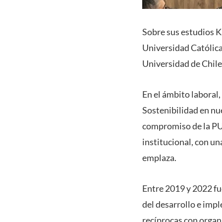
Sobre sus estudios Ka
Universidad Católica
Universidad de Chile
En el ámbito laboral
Sostenibilidad en nue
compromiso de la PUC
institucional, con un
emplaza.
Entre 2019 y 2022 fu
del desarrollo e imp
recíprocas con organi