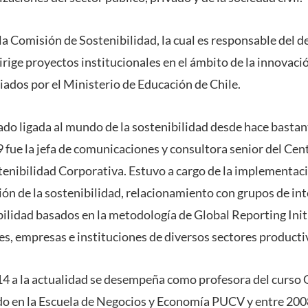
la Comisión de Sostenibilidad, la cual es responsable del d
irige proyectos institucionales en el ámbito de la innovació
iados por el Ministerio de Educación de Chile.
ado ligada al mundo de la sostenibilidad desde hace basta
 fue la jefa de comunicaciones y consultora senior del Cen
tenibilidad Corporativa. Estuvo a cargo de la implementaci
ión de la sostenibilidad, relacionamiento con grupos de int
ilidad basados en la metodología de Global Reporting Initi
s, empresas e instituciones de diversos sectores producti
4 a la actualidad se desempeña como profesora del curso G
do en la Escuela de Negocios y Economía PUCV y entre 200