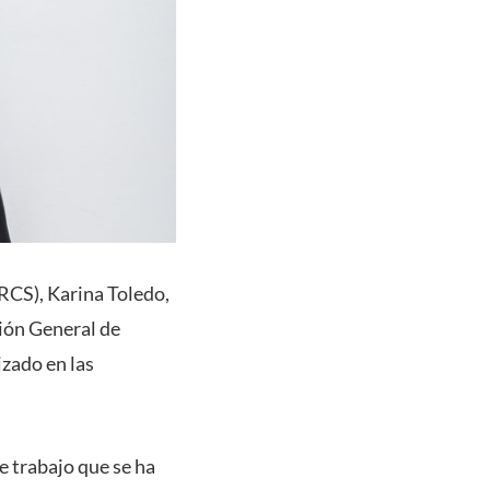
RCS), Karina Toledo,
ción General de
izado en las
e trabajo que se ha