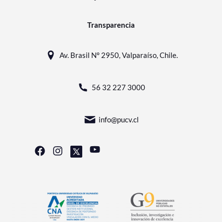
Transparencia
Av. Brasil N° 2950, Valparaíso, Chile.
56 32 227 3000
info@pucv.cl