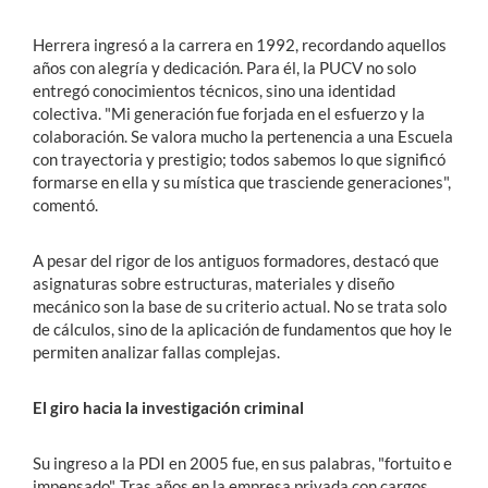
Herrera ingresó a la carrera en 1992, recordando aquellos
años con alegría y dedicación. Para él, la PUCV no solo
entregó conocimientos técnicos, sino una identidad
colectiva. "Mi generación fue forjada en el esfuerzo y la
colaboración. Se valora mucho la pertenencia a una Escuela
con trayectoria y prestigio; todos sabemos lo que significó
formarse en ella y su mística que trasciende generaciones",
comentó.
A pesar del rigor de los antiguos formadores, destacó que
asignaturas sobre estructuras, materiales y diseño
mecánico son la base de su criterio actual. No se trata solo
de cálculos, sino de la aplicación de fundamentos que hoy le
permiten analizar fallas complejas.
El giro hacia la investigación criminal
Su ingreso a la PDI en 2005 fue, en sus palabras, "fortuito e
impensado". Tras años en la empresa privada con cargos