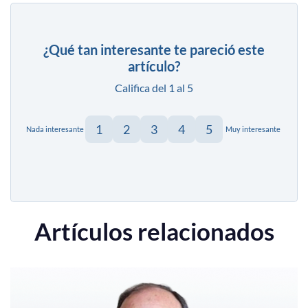
¿Qué tan interesante te pareció este
artículo?
Califica del 1 al 5
1
2
3
4
5
Nada interesante
Muy interesante
Artículos relacionados