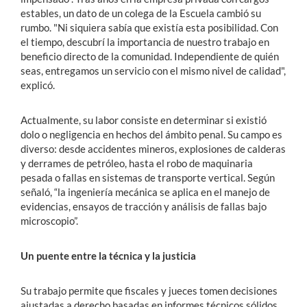
estables, un dato de un colega de la Escuela cambió su
rumbo. "Ni siquiera sabía que existía esta posibilidad. Con
el tiempo, descubrí la importancia de nuestro trabajo en
beneficio directo de la comunidad. Independiente de quién
seas, entregamos un servicio con el mismo nivel de calidad",
explicó.
Actualmente, su labor consiste en determinar si existió
dolo o negligencia en hechos del ámbito penal. Su campo es
diverso: desde accidentes mineros, explosiones de calderas
y derrames de petróleo, hasta el robo de maquinaria
pesada o fallas en sistemas de transporte vertical. Según
señaló, “la ingeniería mecánica se aplica en el manejo de
evidencias, ensayos de tracción y análisis de fallas bajo
microscopio”.
Un puente entre la técnica y la justicia
Su trabajo permite que fiscales y jueces tomen decisiones
ajustadas a derecho basadas en informes técnicos sólidos.