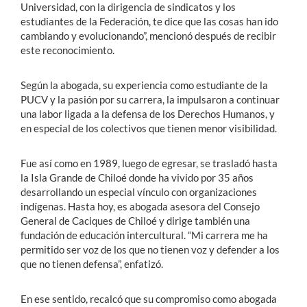
Universidad, con la dirigencia de sindicatos y los
estudiantes de la Federación, te dice que las cosas han ido
cambiando y evolucionando”, mencionó después de recibir
este reconocimiento.
Según la abogada, su experiencia como estudiante de la
PUCV y la pasión por su carrera, la impulsaron a continuar
una labor ligada a la defensa de los Derechos Humanos, y
en especial de los colectivos que tienen menor visibilidad.
Fue así como en 1989, luego de egresar, se trasladó hasta
la Isla Grande de Chiloé donde ha vivido por 35 años
desarrollando un especial vínculo con organizaciones
indígenas. Hasta hoy, es abogada asesora del Consejo
General de Caciques de Chiloé y dirige también una
fundación de educación intercultural. “Mi carrera me ha
permitido ser voz de los que no tienen voz y defender a los
que no tienen defensa”, enfatizó.
En ese sentido, recalcó que su compromiso como abogada