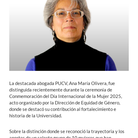
Estudiantes
Académicos
Funcionarios
Alumni
English
La destacada abogada PUCV, Ana María Olivera, fue
distinguida recientemente durante la ceremonia de
Conmemoración del Día Internacional de la Mujer 2025,
acto organizado por la Dirección de Equidad de Género,
donde se destacó su contribución al fortalecimiento e
historia de la Universidad.
Sobre la distinción donde se reconoció la trayectoria y los
aportes de un selecto grupo de 10 mujeres que han