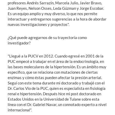
profesores Andrés Sarrazín, Marcela Julio, Javier Bravo,
Juan Reyes, Nelson Osses, Leda Gúzman y Jorge Escobar.
Es un equipo amplio y muy diverso, lo que nos permite
interactuar y entregarnos sugerencias a la hora de abordar
nuevas investigaciones y proyectos".
¿Qué puede agregarnos de su trayectoria como
investigador?
"Llegué a la PUCV en 2012. Cuando egresé en 2001 de la
PUC empecé a trabajar en el área de la endocrinología, en
las bases moleculares de la hipertensión. Es un ámbito muy
específico, que se relaciona con mutaciones de ciertas
enzimas y cómo éstas pueden afectar la presión arterial.
Seguí con este tema durante mi doctorado y trabajé con el
Dr. Carlos Vio de la PUC, quien es especialista en fisiología
renal e hipertensión. Después hice mi post doctorado en
Estados Unidos en la Universidad de Tulane sobre esta
línea con el Dr. Gabriel Navar, un connotado experto a nivel
internacional".