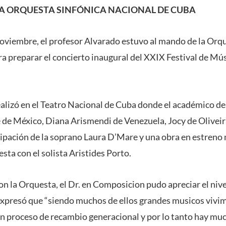
A ORQUESTA SINFÓNICA NACIONAL DE CUBA
e noviembre, el profesor Alvarado estuvo al mando de la Orq
a preparar el concierto inaugural del XXIX Festival de 
ealizó en el Teatro Nacional de Cuba donde el académico de
 de México, Diana Arismendi de Venezuela, Jocy de Oliveira
cipación de la soprano Laura D’Mare y una obra en estreno
esta con el solista Aristides Porto.
on la Orquesta, el Dr. en Composicion pudo apreciar el nive
expresó que “siendo muchos de ellos grandes musicos vivi
en proceso de recambio generacional y por lo tanto hay muc