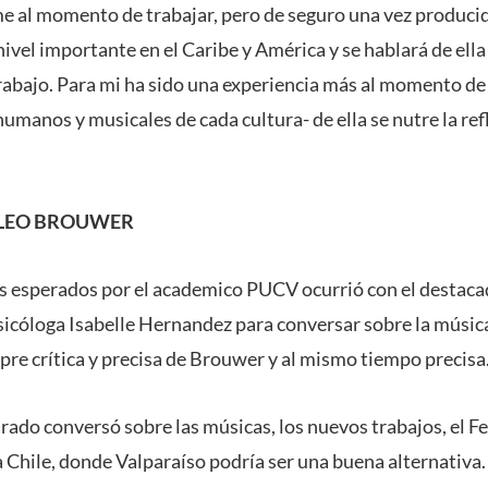
 al momento de trabajar, pero de seguro una vez producid
ivel importante en el Caribe y América y se hablará de el
trabajo. Para mi ha sido una experiencia más al momento de
manos y musicales de cada cultura- de ella se nutre la refl
LEO BROUWER
 esperados por el academico PUCV ocurrió con el destac
icóloga Isabelle Hernandez para conversar sobre la músic
pre crítica y precisa de Brouwer y al mismo tiempo precisa
rado conversó sobre las músicas, los nuevos trabajos, el Fe
a Chile, donde Valparaíso podría ser una buena alternativa.