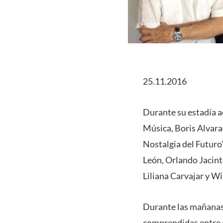
25.11.2016
Durante su estadía a
Música, Boris Alvara
Nostalgia del Futuro
León, Orlando Jacint
Liliana Carvajar y Wi
Durante las mañanas 
comprendidas entre e