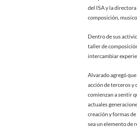
del ISA y la director
composición, musicol
Dentro de sus activid
taller de composició
intercambiar experie
Alvarado agregó que 
acción de terceros y 
comienzan a sentir q
actuales generacione
creación y formas de 
sea un elemento de r