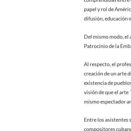
papel y rol de Améri
difusión, educación 
Del mismo modo, el a
Patrocinio de la Emb
Al respecto, el profe
creación de un arte d
existencia de pueblos
visión de que el arte
mismo espectador an
Entre los asistentes
compositores cubano