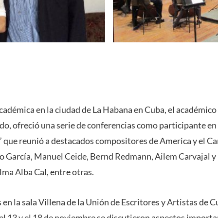
cadémica en la ciudad de La Habana en Cuba, el académico 
do, ofreció una serie de conferencias como participante en 
” que reunió a destacados compositores de America y el C
o García, Manuel Ceide, Bernd Redmann, Ailem Carvajal y
lma Alba Cal, entre otras.
en la sala Villena de la Unión de Escritores y Artistas de
l 13 y el 18 de noviembre se discutieron aspectos importa