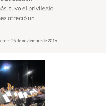
s, tuvo el privilegio
nes ofreció un
iernes 25 de noviembre de 2016