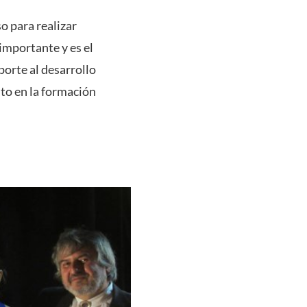
o para realizar
 importante y es el
orte al desarrollo
nto en la formación