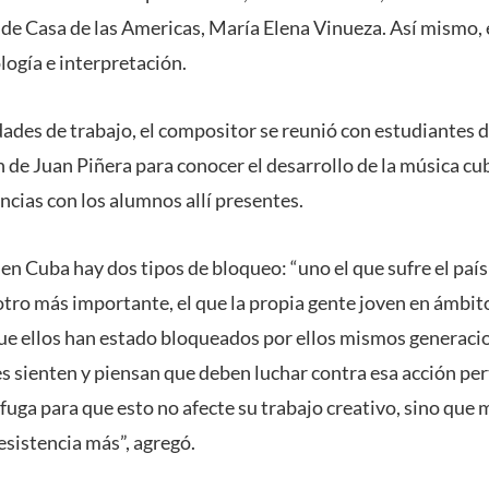
a de Casa de las Americas, María Elena Vinueza. Así mismo,
ogía e interpretación.
ades de trabajo, el compositor se reunió con estudiantes d
n de Juan Piñera para conocer el desarrollo de la música c
ncias con los alumnos allí presentes.
en Cuba hay dos tipos de bloqueo: “uno el que sufre el país
otro más importante, el que la propia gente joven en ámbit
ue ellos han estado bloqueados por ellos mismos generaci
s sienten y piensan que deben luchar contra esa acción pe
fuga para que esto no afecte su trabajo creativo, sino que 
esistencia más”, agregó.