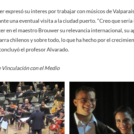
er expresó su interes por trabajar con músicos de Valparaís
nte una eventual visita a la ciudad puerto. “Creo que sería
 en el maestro Brouwer su relevancia internacional, su ap
arra chilenos y sobre todo, lo que ha hecho por el crecimie
concluyó el profesor Alvarado.
 Vinculación con el Medio