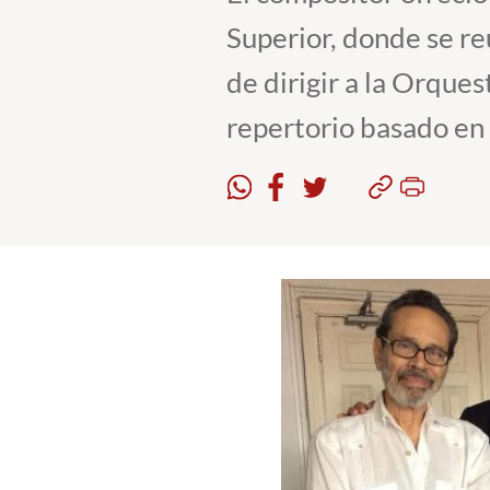
Superior, donde se re
de dirigir a la Orque
repertorio basado en