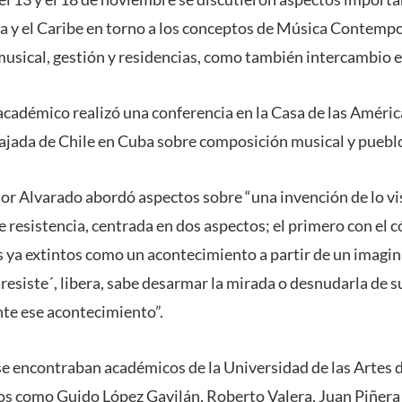
ca y el Caribe en torno a los conceptos de Música Contemp
musical, gestión y residencias, como también intercambio e
cadémico realizó una conferencia en la Casa de las Améric
ajada de Chile en Cuba sobre composición musical y pueblo
sor Alvarado abordó aspectos sobre “una invención de lo visib
e resistencia, centrada en dos aspectos; el primero con el 
 ya extintos como un acontecimiento a partir de un imagina
 ´resiste´, libera, sabe desarmar la mirada o desnudarla de s
te ese acontecimiento”.
 se encontraban académicos de la Universidad de las Artes 
s como Guido López Gavilán, Roberto Valera, Juan Piñera 