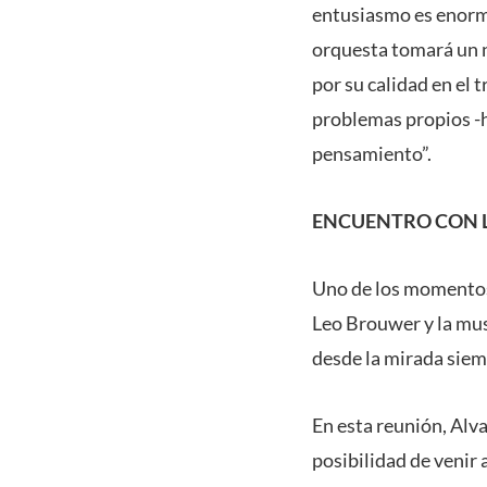
entusiasmo es enorme
orquesta tomará un n
por su calidad en el 
problemas propios -hu
pensamiento”.
ENCUENTRO CON 
Uno de los momentos
Leo Brouwer y la mus
desde la mirada siem
En esta reunión, Alva
posibilidad de venir 