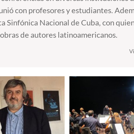
unió con profesores y estudiantes. Ademá
sta Sinfónica Nacional de Cuba, con quie
 obras de autores latinoamericanos.
V