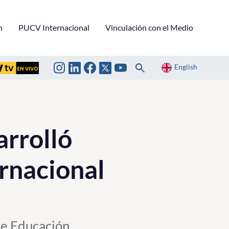
n
PUCV Internacional
Vinculación con el Medio
English
rrolló
ernacional
 de Educación