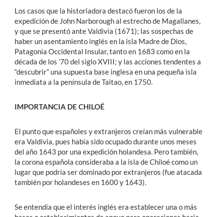
Los casos que la historiadora destacó fueron los de la
expedición de John Narborough al estrecho de Magallanes,
y que se presentó ante Valdivia (1671); las sospechas de
haber un asentamiento inglés en la isla Madre de Dios,
Patagonia Occidental Insular, tanto en 1683 como en la
década de los ’70 del siglo XVIII; y las acciones tendentes a
“descubrir” una supuesta base inglesa en una pequeña isla
inmediata a la península de Taitao, en 1750.
IMPORTANCIA DE CHILOÉ
El punto que españoles y extranjeros creían más vulnerable
era Valdivia, pues había sido ocupado durante unos meses
del año 1643 por una expedición holandesa. Pero también,
la corona española consideraba a la isla de Chiloé como un
lugar que podría ser dominado por extranjeros (fue atacada
también por holandeses en 1600 y 1643).
Se entendía que el interés inglés era establecer una o más