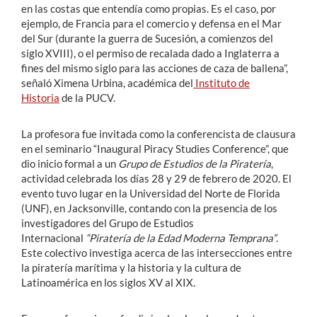
en las costas que entendía como propias. Es el caso, por
ejemplo, de Francia para el comercio y defensa en el Mar
del Sur (durante la guerra de Sucesión, a comienzos del
siglo XVIII), o el permiso de recalada dado a Inglaterra a
fines del mismo siglo para las acciones de caza de ballena”,
señaló Ximena Urbina, académica del
Instituto de
Historia
de la PUCV.
La profesora fue invitada como la conferencista de clausura
en el seminario “Inaugural Piracy Studies Conference”, que
dio inicio formal a un
Grupo
de Estudios de la Piratería
,
actividad celebrada los días 28 y 29 de febrero de 2020. El
evento tuvo lugar en la Universidad del Norte de Florida
(UNF), en Jacksonville, contando con la presencia de los
investigadores del Grupo de Estudios
Internacional
“Piratería de la Edad Moderna Temprana”
.
Este colectivo investiga acerca de las intersecciones entre
la piratería marítima y la historia y la cultura de
Latinoamérica en los siglos XV al XIX.