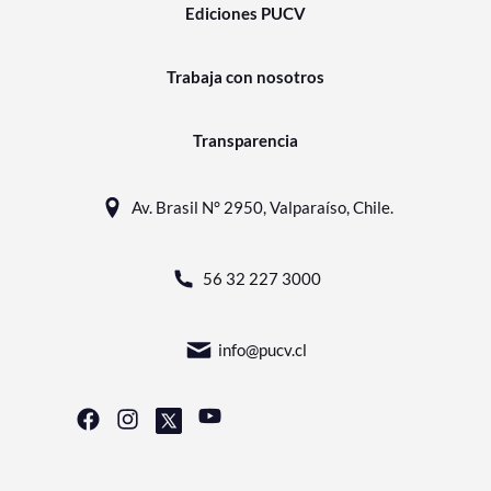
Ediciones PUCV
Trabaja con nosotros
Transparencia
Av. Brasil N° 2950, Valparaíso, Chile.
56 32 227 3000
info@pucv.cl