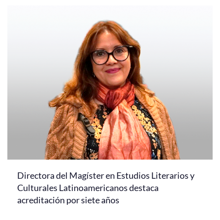
Directora del Magíster en Estudios Literarios y
Culturales Latinoamericanos destaca
acreditación por siete años