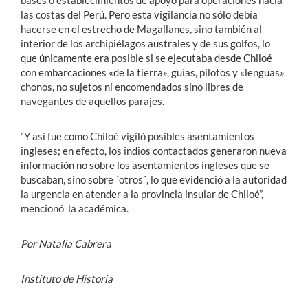
bases o establecimientos de apoyo para operaciones hacia
las costas del Perú. Pero esta vigilancia no sólo debía
hacerse en el estrecho de Magallanes, sino también al
interior de los archipiélagos australes y de sus golfos, lo
que únicamente era posible si se ejecutaba desde Chiloé
con embarcaciones «de la tierra», guías, pilotos y «lenguas»
chonos, no sujetos ni encomendados sino libres de
navegantes de aquellos parajes.
“Y así fue como Chiloé vigiló posibles asentamientos
ingleses; en efecto, los indios contactados generaron nueva
información no sobre los asentamientos ingleses que se
buscaban, sino sobre ´otros´, lo que evidenció a la autoridad
la urgencia en atender a la provincia insular de Chiloé”,
mencionó la académica.
Por Natalia Cabrera
Instituto de Historia