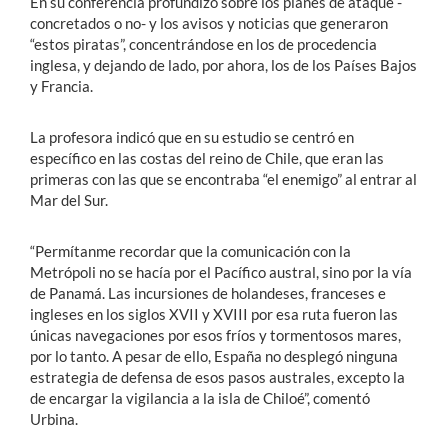
En su conferencia profundizó sobre los planes de ataque -
concretados o no- y los avisos y noticias que generaron
“estos piratas”, concentrándose en los de procedencia
inglesa, y dejando de lado, por ahora, los de los Países Bajos
y Francia.
La profesora indicó que en su estudio se centró en
específico en las costas del reino de Chile, que eran las
primeras con las que se encontraba “el enemigo” al entrar al
Mar del Sur.
“Permítanme recordar que la comunicación con la
Metrópoli no se hacía por el Pacífico austral, sino por la vía
de Panamá. Las incursiones de holandeses, franceses e
ingleses en los siglos XVII y XVIII por esa ruta fueron las
únicas navegaciones por esos fríos y tormentosos mares,
por lo tanto. A pesar de ello, España no desplegó ninguna
estrategia de defensa de esos pasos australes, excepto la
de encargar la vigilancia a la isla de Chiloé”, comentó
Urbina.