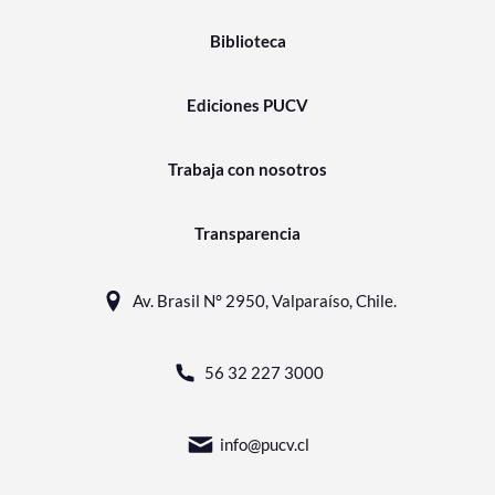
Biblioteca
Ediciones PUCV
Trabaja con nosotros
Transparencia
Av. Brasil N° 2950, Valparaíso, Chile.
56 32 227 3000
info@pucv.cl