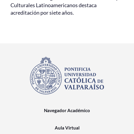
Culturales Latinoamericanos destaca
acreditación por siete años.
Navegador Académico
Aula Virtual