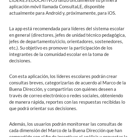
LIDERES EDUCATIVOS lanzó oficialmente su primera
aplicación móvil llamada ConsultaLE, disponible
actualmente para Android y, próximamente, para iOS.
La app está recomendada para líderes del sistema escolar
en general (directores, jefes de unidad técnico pedagógica,
jefes de departamento/ciclo, orientadores, sostenedores,
etc.). Su objetivo es promover la participación de los
integrantes de la comunidad escolar en la toma de
decisiones.
Con esta aplicación, los líderes escolares podrán crear
consultas breves, categorizarlas de acuerdo al Marco de la
Buena Dirección, y compartirlas con quiénes deseen a
través de correo electrónico o redes sociales, obteniendo
de manera rápida, reportes con las respuestas recibidas lo
que podrá orientar sus decisiones.
Además, los usuarios podrán monitorear las consultas de
cada dimensión del Marco de la Buena Dirección que han
compartido con el fin de incentivar el análisis y proyectar la