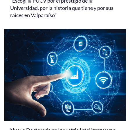
“Escogí la PUCV por el prestigio de la
Universidad, por la historia que tiene y por sus
raíces en Valparaíso”