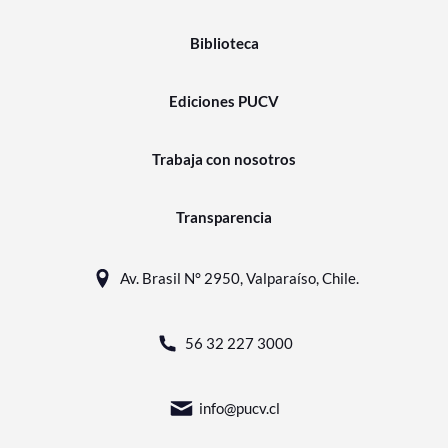
Biblioteca
Ediciones PUCV
Trabaja con nosotros
Transparencia
Av. Brasil N° 2950, Valparaíso, Chile.
56 32 227 3000
info@pucv.cl