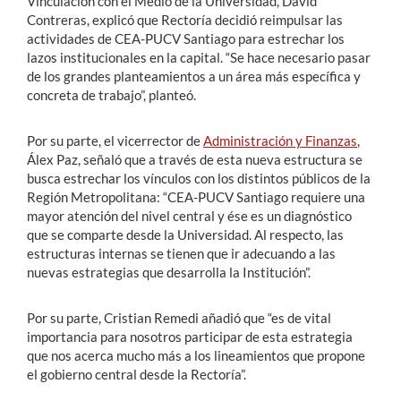
Vinculación con el Medio de la Universidad, David
Contreras, explicó que Rectoría decidió reimpulsar las
actividades de CEA-PUCV Santiago para estrechar los
lazos institucionales en la capital. “Se hace necesario pasar
de los grandes planteamientos a un área más específica y
concreta de trabajo”, planteó.
Por su parte, el vicerrector de
Administración y Finanzas
,
Álex Paz, señaló que a través de esta nueva estructura se
busca estrechar los vínculos con los distintos públicos de la
Región Metropolitana: “CEA-PUCV Santiago requiere una
mayor atención del nivel central y ése es un diagnóstico
que se comparte desde la Universidad. Al respecto, las
estructuras internas se tienen que ir adecuando a las
nuevas estrategias que desarrolla la Institución”.
Por su parte, Cristian Remedi añadió que “es de vital
importancia para nosotros participar de esta estrategia
que nos acerca mucho más a los lineamientos que propone
el gobierno central desde la Rectoría”.