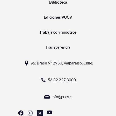
Biblioteca
Ediciones PUCV
Trabaja con nosotros
Transparencia
Av. Brasil N° 2950, Valparaíso, Chile.
56 32 227 3000
info@pucv.cl