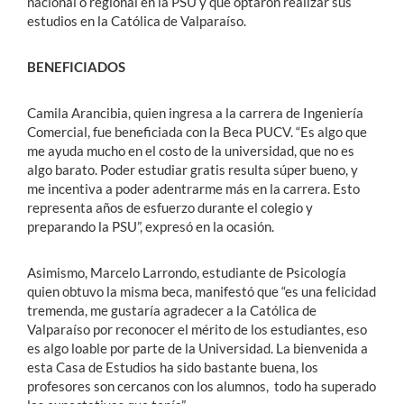
nacional o regional en la PSU y que optaron realizar sus
estudios en la Católica de Valparaíso.
BENEFICIADOS
Camila Arancibia, quien ingresa a la carrera de Ingeniería
Comercial, fue beneficiada con la Beca PUCV. “Es algo que
me ayuda mucho en el costo de la universidad, que no es
algo barato. Poder estudiar gratis resulta súper bueno, y
me incentiva a poder adentrarme más en la carrera. Esto
representa años de esfuerzo durante el colegio y
preparando la PSU”, expresó en la ocasión.
Asimismo, Marcelo Larrondo, estudiante de Psicología
quien obtuvo la misma beca, manifestó que “es una felicidad
tremenda, me gustaría agradecer a la Católica de
Valparaíso por reconocer el mérito de los estudiantes, eso
es algo loable por parte de la Universidad. La bienvenida a
esta Casa de Estudios ha sido bastante buena, los
profesores son cercanos con los alumnos, todo ha superado