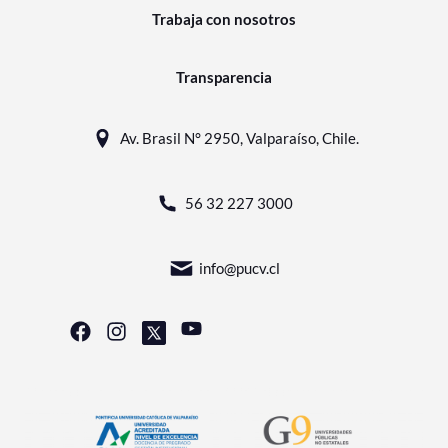
Trabaja con nosotros
Transparencia
Av. Brasil N° 2950, Valparaíso, Chile.
56 32 227 3000
info@pucv.cl