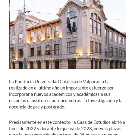
Estudiantes
Académicos
Funcionarios
Alumni
English
La Pontificia Universidad Católica de Valparaíso ha
realizado en el último año un importante esfuerzo por
incorporar a nuevos académicos y académicas a sus
escuelas e institutos, potenciando así la Investigación y la
docencia de pre y postgrado.
Precisamente en este contexto, la Casa de Estudios abrió a
fines de 2022 y durante lo que va de 2023, nuevas plazas
para la incorporación de un total de 25 nuevas y nuevos