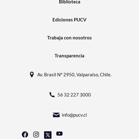
Biblioteca
Ediciones PUCV
Trabaja con nosotros
Transparencia
Av. Brasil N° 2950, Valparaíso, Chile.
56 32 227 3000
info@pucv.cl