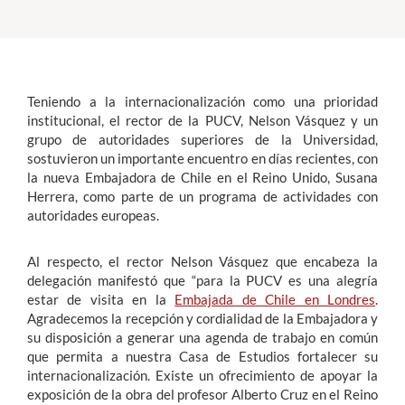
Estudiantes
Académicos
Teniendo a la internacionalización como una prioridad
Funcionarios
institucional, el rector de la PUCV, Nelson Vásquez y un
grupo de autoridades superiores de la Universidad,
Alumni
sostuvieron un importante encuentro en días recientes, con
la nueva Embajadora de Chile en el Reino Unido, Susana
Herrera, como parte de un programa de actividades con
autoridades europeas.
English
Al respecto, el rector Nelson Vásquez que encabeza la
delegación manifestó que “para la PUCV es una alegría
estar de visita en la
Embajada de Chile en Londres
.
Agradecemos la recepción y cordialidad de la Embajadora y
su disposición a generar una agenda de trabajo en común
que permita a nuestra Casa de Estudios fortalecer su
internacionalización. Existe un ofrecimiento de apoyar la
exposición de la obra del profesor Alberto Cruz en el Reino