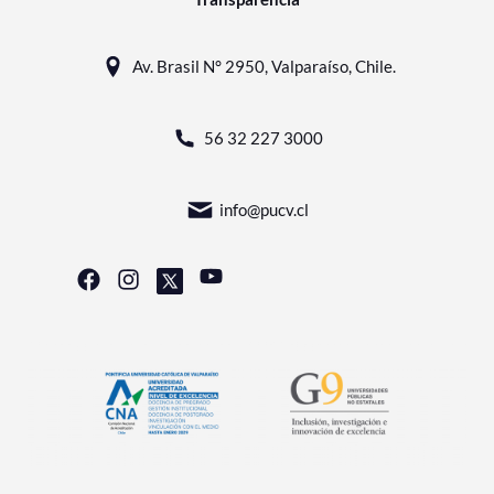
Av. Brasil N° 2950, Valparaíso, Chile.
56 32 227 3000
info@pucv.cl