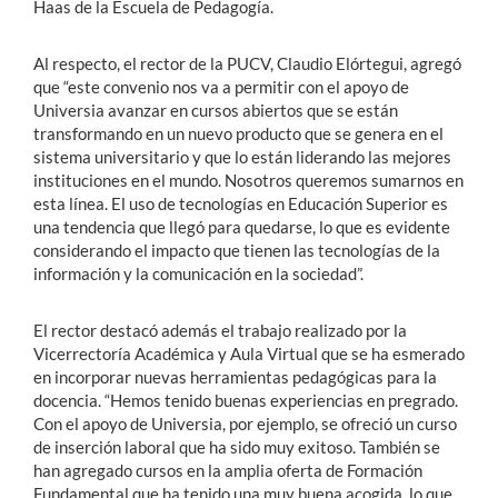
Haas de la Escuela de Pedagogía.
Al respecto, el rector de la PUCV, Claudio Elórtegui, agregó
que “este convenio nos va a permitir con el apoyo de
Universia avanzar en cursos abiertos que se están
transformando en un nuevo producto que se genera en el
sistema universitario y que lo están liderando las mejores
instituciones en el mundo. Nosotros queremos sumarnos en
esta línea. El uso de tecnologías en Educación Superior es
una tendencia que llegó para quedarse, lo que es evidente
considerando el impacto que tienen las tecnologías de la
información y la comunicación en la sociedad”.
El rector destacó además el trabajo realizado por la
Vicerrectoría Académica y Aula Virtual que se ha esmerado
en incorporar nuevas herramientas pedagógicas para la
docencia. “Hemos tenido buenas experiencias en pregrado.
Con el apoyo de Universia, por ejemplo, se ofreció un curso
de inserción laboral que ha sido muy exitoso. También se
han agregado cursos en la amplia oferta de Formación
Fundamental que ha tenido una muy buena acogida, lo que