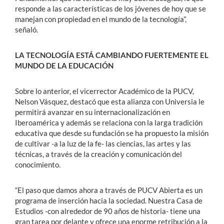
responde a las características de los jóvenes de hoy que se
manejan con propiedad en el mundo de la tecnología”,
señaló.
LA TECNOLOGÍA ESTÁ CAMBIANDO FUERTEMENTE EL
MUNDO DE LA EDUCACIÓN
Sobre lo anterior, el vicerrector Académico de la PUCV,
Nelson Vásquez, destacó que esta alianza con Universia le
permitirá avanzar en su internacionalización en
Iberoamérica y además se relaciona con la larga tradición
educativa que desde su fundación se ha propuesto la misión
de cultivar -a la luz de la fe- las ciencias, las artes y las
técnicas, a través de la creación y comunicación del
conocimiento.
“El paso que damos ahora a través de PUCV Abierta es un
programa de inserción hacia la sociedad. Nuestra Casa de
Estudios -con alrededor de 90 años de historia- tiene una
gran tarea por delante y ofrece una enorme retribución a la