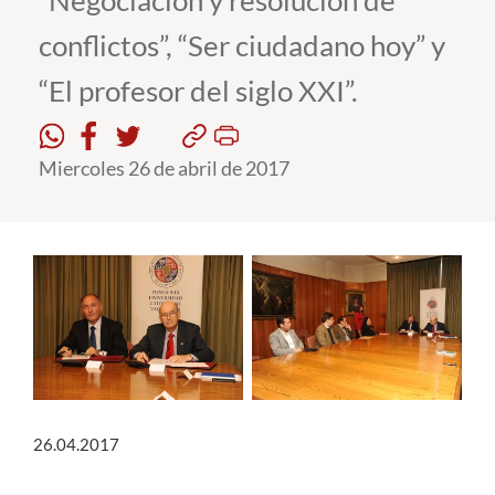
“Negociación y resolución de
conflictos”, “Ser ciudadano hoy” y
Estudiantes
“El profesor del siglo XXI”.
Académicos
Funcionarios
Miercoles 26 de abril de 2017
Alumni
English
26.04.2017