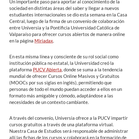
Un importante paso para aportar al conocimiento de la
sociedad en distintas áreas del saber y llegar a nuevos
estudiantes internacionales se dio esta semana en la Casa
Central, luego de la firma de un convenio de colaboración
entre Universia y la Pontificia Universidad Católica de
Valparaíso para ofrecer cursos abiertos de manera online
en la página
Miriadax
.
En esta misma línea y consciente de su rol social como
institución pública no estatal, la Universidad creó la
plataforma
PUCV Abierta
, donde se suma a la tendencia
mundial de ofrecer Cursos Online Masivos y Gratuitos
(MOOCs por sus siglas en inglés), permitiendo que
personas de todo el mundo puedan acceder a ellos en un
formato más amigable y cómodo, adaptándose a las
necesidades de un contexto cambiante.
A través del convenio, Universia ofrece a la PUCV impartir
cursos gratuitos a través de una plataforma virtual.
Nuestra Casa de Estudios será responsable de administrar
allí las fichas de los cursos y colaborará en la formación de