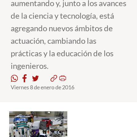
aumentando y, junto a los avances
de la ciencia y tecnología, está
Estudiantes
agregando nuevos ámbitos de
Académicos
actuación, cambiando las
Funcionarios
Alumni
prácticas y la educación de los
ingenieros.
English
Viernes 8 de enero de 2016