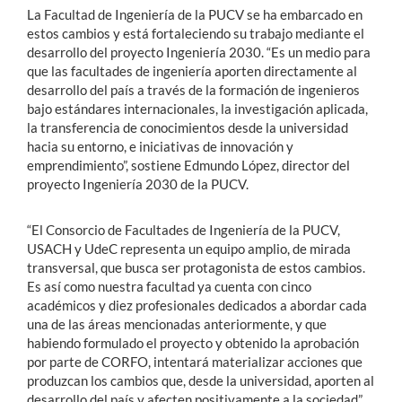
La Facultad de Ingeniería de la PUCV se ha embarcado en
estos cambios y está fortaleciendo su trabajo mediante el
desarrollo del proyecto Ingeniería 2030. “Es un medio para
que las facultades de ingeniería aporten directamente al
desarrollo del país a través de la formación de ingenieros
bajo estándares internacionales, la investigación aplicada,
la transferencia de conocimientos desde la universidad
hacia su entorno, e iniciativas de innovación y
emprendimiento”, sostiene Edmundo López, director del
proyecto Ingeniería 2030 de la PUCV.
“El Consorcio de Facultades de Ingeniería de la PUCV,
USACH y UdeC representa un equipo amplio, de mirada
transversal, que busca ser protagonista de estos cambios.
Es así como nuestra facultad ya cuenta con cinco
académicos y diez profesionales dedicados a abordar cada
una de las áreas mencionadas anteriormente, y que
habiendo formulado el proyecto y obtenido la aprobación
por parte de CORFO, intentará materializar acciones que
produzcan los cambios que, desde la universidad, aporten al
desarrollo del país y afecten positivamente a la sociedad”,