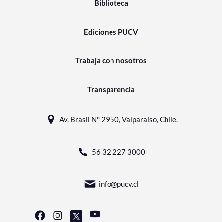
Biblioteca
Ediciones PUCV
Trabaja con nosotros
Transparencia
Av. Brasil N° 2950, Valparaíso, Chile.
56 32 227 3000
info@pucv.cl