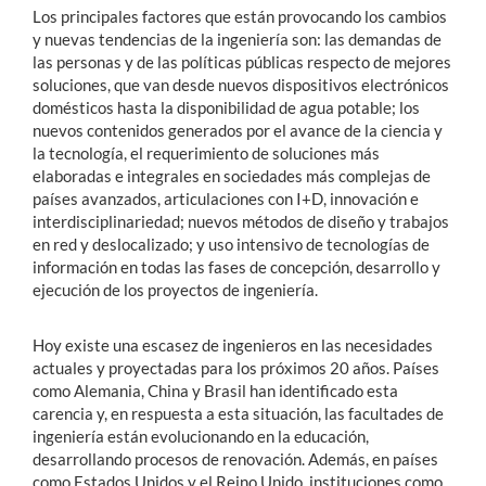
Los principales factores que están provocando los cambios
y nuevas tendencias de la ingeniería son: las demandas de
las personas y de las políticas públicas respecto de mejores
soluciones, que van desde nuevos dispositivos electrónicos
domésticos hasta la disponibilidad de agua potable; los
nuevos contenidos generados por el avance de la ciencia y
la tecnología, el requerimiento de soluciones más
elaboradas e integrales en sociedades más complejas de
países avanzados, articulaciones con I+D, innovación e
interdisciplinariedad; nuevos métodos de diseño y trabajos
en red y deslocalizado; y uso intensivo de tecnologías de
información en todas las fases de concepción, desarrollo y
ejecución de los proyectos de ingeniería.
Hoy existe una escasez de ingenieros en las necesidades
actuales y proyectadas para los próximos 20 años. Países
como Alemania, China y Brasil han identificado esta
carencia y, en respuesta a esta situación, las facultades de
ingeniería están evolucionando en la educación,
desarrollando procesos de renovación. Además, en países
como Estados Unidos y el Reino Unido, instituciones como