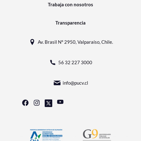
Trabaja con nosotros
Transparencia
Av. Brasil N° 2950, Valparaíso, Chile.
56 32 227 3000
info@pucv.cl