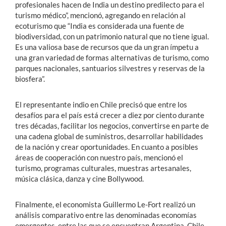
profesionales hacen de India un destino predilecto para el
turismo médico”, mencionó, agregando en relación al
ecoturismo que “India es considerada una fuente de
biodiversidad, con un patrimonio natural que no tiene igual.
Es una valiosa base de recursos que da un gran ímpetu a
una gran variedad de formas alternativas de turismo, como
parques nacionales, santuarios silvestres y reservas de la
biosfera”.
El representante indio en Chile precisó que entre los
desafíos para el país está crecer a diez por ciento durante
tres décadas, facilitar los negocios, convertirse en parte de
una cadena global de suministros, desarrollar habilidades
de la nación y crear oportunidades. En cuanto a posibles
áreas de cooperación con nuestro país, mencionó el
turismo, programas culturales, muestras artesanales,
música clásica, danza y cine Bollywood.
Finalmente, el economista Guillermo Le-Fort realizó un
análisis comparativo entre las denominadas economías
emergentes, entre las que se encuentran Argentina, Chile