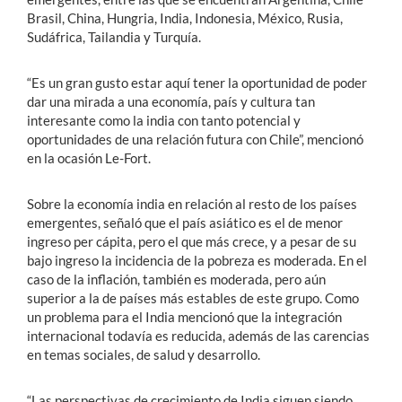
Brasil, China, Hungria, India, Indonesia, México, Rusia,
Sudáfrica, Tailandia y Turquía.
“Es un gran gusto estar aquí tener la oportunidad de poder
dar una mirada a una economía, país y cultura tan
interesante como la india con tanto potencial y
oportunidades de una relación futura con Chile”, mencionó
en la ocasión Le-Fort.
Sobre la economía india en relación al resto de los países
emergentes, señaló que el país asiático es el de menor
ingreso per cápita, pero el que más crece, y a pesar de su
bajo ingreso la incidencia de la pobreza es moderada. En el
caso de la inflación, también es moderada, pero aún
superior a la de países más estables de este grupo. Como
un problema para el India mencionó que la integración
internacional todavía es reducida, además de las carencias
en temas sociales, de salud y desarrollo.
“Las perspectivas de crecimiento de India siguen siendo