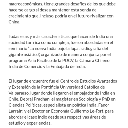
macroeconómicas, tiene grandes desafíos de los que debe
hacerse cargo si desea mantener esta senda de
crecimiento que, incluso, podría en el futuro rivalizar con
China.
Todas esas y más características que hacen de India una
sociedad tan rica como compleja, fueron abordadas en el
seminario “La nueva India bajo la lupa: radiografía del
gigante asiático”, organizado de manera conjunta por el
programa Asia Pacífico de la PUCV, la Cámara Chileno
India de Comercio y la Embajada de India.
El lugar de encuentro fue el Centro de Estudios Avanzados
y Extensión de la Pontificia Universidad Católica de
Valparaíso, lugar donde llegaron el embajador de India en
Chile, Debraj Pradhan; el magíster en Sociología y PhD en
Ciencias Políticas, especialista en política India, Fanor
Larraín; y el Doctor en Economía Guillermo Le-Fort, para
abordar el caso indio desde sus respectivas áreas de
estudio y experiencias.