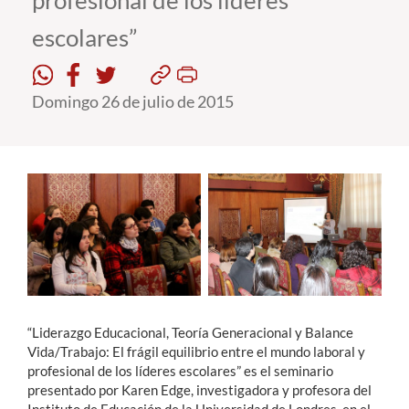
profesional de los líderes
escolares”
Estudiantes
Académicos
Domingo 26 de julio de 2015
Funcionarios
Alumni
English
“Liderazgo Educacional, Teoría Generacional y Balance
Vida/Trabajo: El frágil equilibrio entre el mundo laboral y
profesional de los líderes escolares” es el seminario
presentado por Karen Edge, investigadora y profesora del