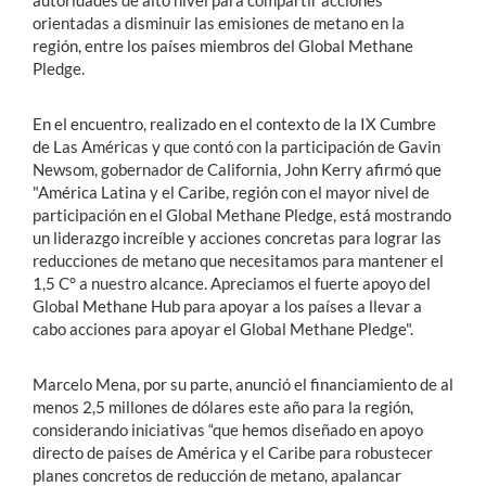
autoridades de alto nivel para compartir acciones
orientadas a disminuir las emisiones de metano en la
región, entre los países miembros del Global Methane
Pledge.
En el encuentro, realizado en el contexto de la IX Cumbre
de Las Américas y que contó con la participación de Gavin
Newsom, gobernador de California, John Kerry afirmó que
"América Latina y el Caribe, región con el mayor nivel de
participación en el Global Methane Pledge, está mostrando
un liderazgo increíble y acciones concretas para lograr las
reducciones de metano que necesitamos para mantener el
1,5 C° a nuestro alcance. Apreciamos el fuerte apoyo del
Global Methane Hub para apoyar a los países a llevar a
cabo acciones para apoyar el Global Methane Pledge".
Marcelo Mena, por su parte, anunció el financiamiento de al
menos 2,5 millones de dólares este año para la región,
considerando iniciativas “que hemos diseñado en apoyo
directo de países de América y el Caribe para robustecer
planes concretos de reducción de metano, apalancar