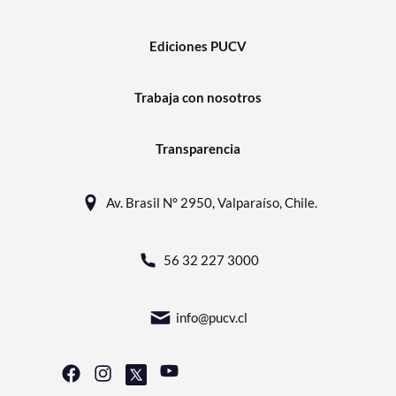
Ediciones PUCV
Trabaja con nosotros
Transparencia
Av. Brasil N° 2950, Valparaíso, Chile.
56 32 227 3000
info@pucv.cl