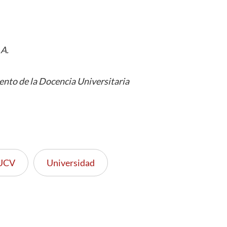
 A.
nto de la Docencia Universitaria
UCV
Universidad