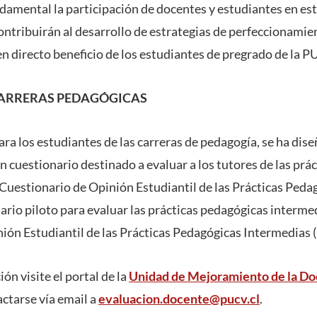
ndamental la participación de docentes y estudiantes en es
ontribuirán al desarrollo de estrategias de perfeccionamien
n directo beneficio de los estudiantes de pregrado de la P
ARRERAS PEDAGÓGICAS
ra los estudiantes de las carreras de pedagogía, se ha dise
n cuestionario destinado a evaluar a los tutores de las prá
Cuestionario de Opinión Estudiantil de las Prácticas Peda
ario piloto para evaluar las prácticas pedagógicas interm
ión Estudiantil de las Prácticas Pedagógicas Intermedias 
n visite el portal de la
Unidad de Mejoramiento de la Do
ctarse vía email a
evaluacion.docente@pucv.cl
.