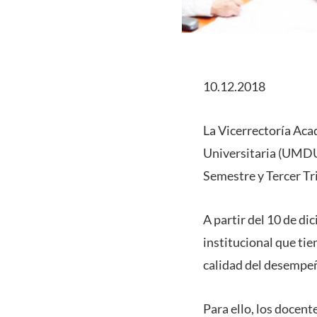
10.12.2018
La Vicerrectoría Aca
Universitaria (UMDU)
Semestre y Tercer Tr
A partir del 10 de di
institucional que tie
calidad del desempeñ
Para ello, los docen