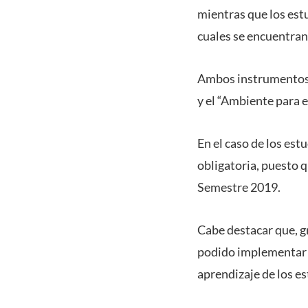
mientras que los est
cuales se encuentran
Ambos instrumentos e
y el “Ambiente para 
En el caso de los est
obligatoria, puesto 
Semestre 2019.
Cabe destacar que, g
podido implementar a
aprendizaje de los es