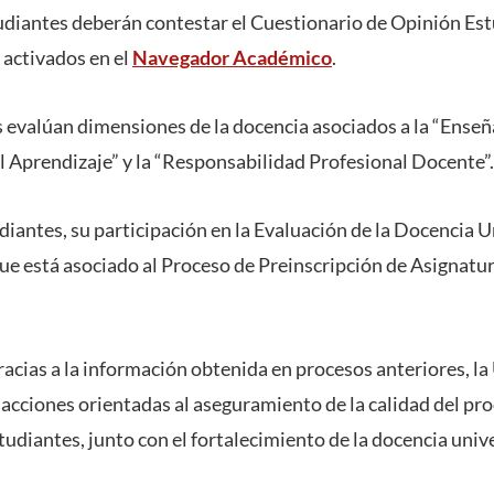
udiantes deberán contestar el Cuestionario de Opinión Estu
 activados en el
Navegador Académico
.
valúan dimensiones de la docencia asociados a la “Enseña
el Aprendizaje” y la “Responsabilidad Profesional Docente”.
udiantes, su participación en la Evaluación de la Docencia 
que está asociado al Proceso de Preinscripción de Asignatu
racias a la información obtenida en procesos anteriores, la
cciones orientadas al aseguramiento de la calidad del pr
tudiantes, junto con el fortalecimiento de la docencia unive