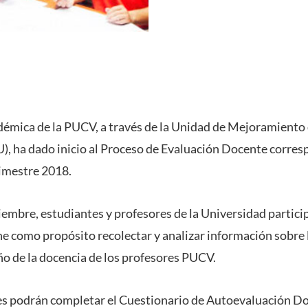
démica de la PUCV, a través de la Unidad de Mejoramiento
, ha dado inicio al Proceso de Evaluación Docente corre
imestre 2018.
ciembre, estudiantes y profesores de la Universidad partic
ne como propósito recolectar y analizar información sobre 
o de la docencia de los profesores PUCV.
tes podrán completar el Cuestionario de Autoevaluación 