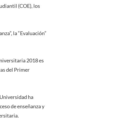
diantil (COE), los
nza”, la “Evaluación”
Universitaria 2018 es
ras del Primer
 Universidad ha
oceso de enseñanza y
rsitaria.