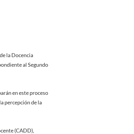
 de la Docencia
spondiente al Segundo
iparán en este proceso
la percepción de la
Docente (CADD),