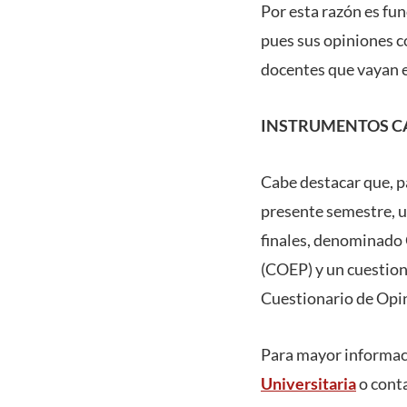
Por esta razón es fu
pues sus opiniones c
docentes que vayan e
INSTRUMENTOS C
Cabe destacar que, pa
presente semestre, u
finales, denominado 
(COEP) y un cuestion
Cuestionario de Opin
Para mayor informació
Universitaria
o conta