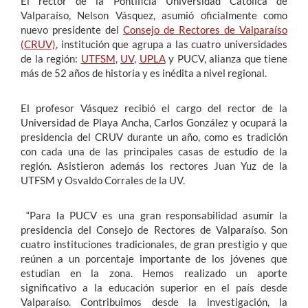
El rector de la Pontificia Universidad Católica de
Valparaíso, Nelson Vásquez, asumió oficialmente como
nuevo presidente del
Consejo de Rectores de Valparaíso
(CRUV)
, institución que agrupa a las cuatro universidades
de la región:
UTFSM
,
UV
,
UPLA
y PUCV, alianza que tiene
más de 52 años de historia y es inédita a nivel regional.
El profesor Vásquez recibió el cargo del rector de la
Universidad de Playa Ancha, Carlos González y ocupará la
presidencia del CRUV durante un año, como es tradición
con cada una de las principales casas de estudio de la
región. Asistieron además los rectores Juan Yuz de la
UTFSM y Osvaldo Corrales de la UV.
“Para la PUCV es una gran responsabilidad asumir la
presidencia del Consejo de Rectores de Valparaíso. Son
cuatro instituciones tradicionales, de gran prestigio y que
reúnen a un porcentaje importante de los jóvenes que
estudian en la zona. Hemos realizado un aporte
significativo a la educación superior en el país desde
Valparaíso. Contribuimos desde la investigación, la