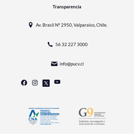
Transparencia
Av. Brasil N° 2950, Valparaíso, Chile.
56 32 227 3000
info@pucv.cl