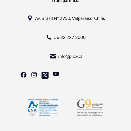
Transparencia
Av. Brasil N° 2950, Valparaíso, Chile.
56 32 227 3000
info@pucv.cl