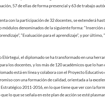
mación, 57 de ellas de forma presencial y 63 de trabajo aut
enta con la participación de 32 docentes, se extenderá has
tro módulos denominados de la siguiente forma: “Inserción 
rendizaje”, “Evaluación para el aprendizaje”, y por último, 
io Elórtegui, el diplomado se ha transformado en una herr
ara los docentes, y los más de 120 académicos que lo ha
lomado está en línea y colabora con el Proyecto Educativo 
romiso con una formación de calidad, orientada a la excele
 Estratégico 2011-2016, en lo que tiene que ver con la for
que lo que se señala en este plan de acción se esté plasma