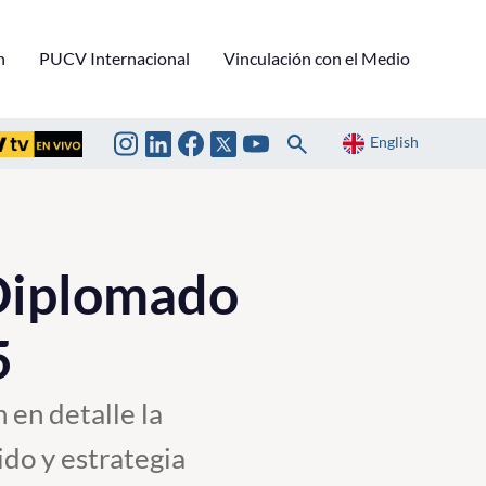
n
PUCV Internacional
Vinculación con el Medio
English
Diplomado
5
 en detalle la
ido y estrategia