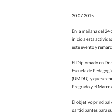
30.07.2015
En la mañana del 24 
inicio a esta activid
este evento y remarcó
El Diplomado en Doce
Escuela de Pedagogía
(UMDU), y que se enm
Pregrado y el Marco 
El objetivo principa
participantes para su