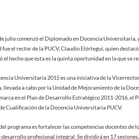
de julio comenzó el Diplomado en Docencia Universitaria, y
ad fue el rector de la PUCV, Claudio Elórtegui, quien destac
 el hecho que esta es la quinta oportunidad en la que se r
ncia Universitaria 2015 es una iniciativa de la Vicerrecto
, llevada a cabo por la Unidad de Mejoramiento de la Doce
arca en el Plan de Desarrollo Estratégico 2011-2016, el 
de Cualificación de la Docencia Universitaria PUCV.
l del programa es fortalecer las competencias docentes de l
 desarrollo profesional integral. Se dividirá en 17 sesion