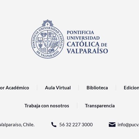
or Académico
Aula Virtual
Biblioteca
Edicio
Trabaja con nosotros
Transparencia
Valparaíso, Chile.
56 32 227 3000
info@pucv.