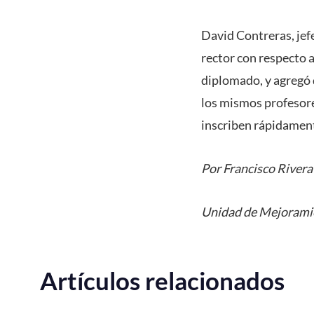
David Contreras, jef
rector con respecto a
diplomado, y agregó 
los mismos profesore
inscriben rápidament
Por Francisco Rivera
Unidad de Mejoramie
Artículos relacionados