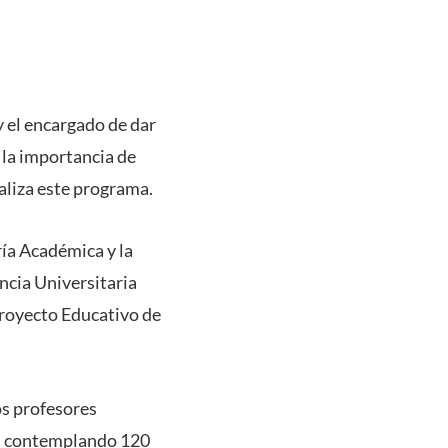
 el encargado de dar
ó la importancia de
ealiza este programa.
ría Académica y la
ncia Universitaria
Proyecto Educativo de
os profesores
es, contemplando 120