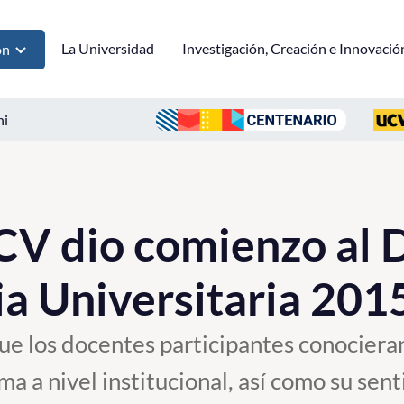
La Universidad
Investigación, Creación e Innovació
ón
ni
CV dio comienzo al 
a Universitaria 201
ue los docentes participantes conocieran
a a nivel institucional, así como su sent