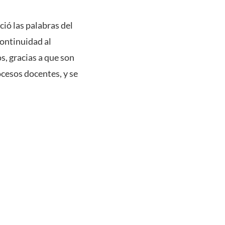
ió las palabras del
continuidad al
s, gracias a que son
cesos docentes, y se