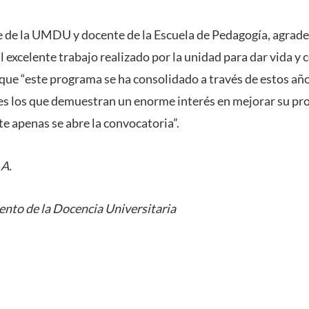
e de la UMDU y docente de la Escuela de Pedagogía, agradec
l excelente trabajo realizado por la unidad para dar vida y 
que “este programa se ha consolidado a través de estos año
s los que demuestran un enorme interés en mejorar su pro
e apenas se abre la convocatoria”.
 A.
nto de la Docencia Universitaria