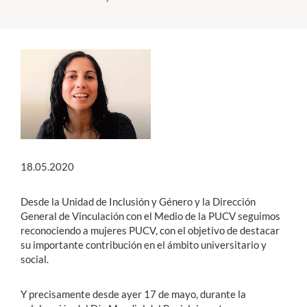
Estudiantes
Académicos
Funcionarios
Alumni
18.05.2020
English
Desde la Unidad de Inclusión y Género y la Dirección
General de Vinculación con el Medio de la PUCV seguimos
reconociendo a mujeres PUCV, con el objetivo de destacar
su importante contribución en el ámbito universitario y
social.
Y precisamente desde ayer 17 de mayo, durante la