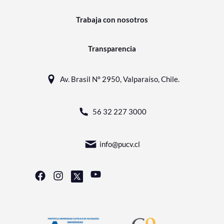
Trabaja con nosotros
Transparencia
Av. Brasil N° 2950, Valparaíso, Chile.
56 32 227 3000
info@pucv.cl