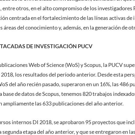
, entre otros, en el alto compromiso de los investigadores
ción centrada en el fortalecimiento de las líneas activas de
as áreas del conocimiento y, además, en la generación de o
STACADAS DE INVESTIGACIÓN PUCV
publicaciones Web of Science (WoS) y Scopus, la PUCV sup
 2018, los resultados del período anterior. Desde esta pers
oS del año recién pasado, superaron en un 16%, las 486 p
a base de datos de Scopus, tenemos 820 trabajos indexado
n ampliamente las 633 publicaciones del año anterior.
ursos internos DI 2018, se aprobaron 95 proyectos que incl
 segunda etapa del año anterior, y que se entregaron en la