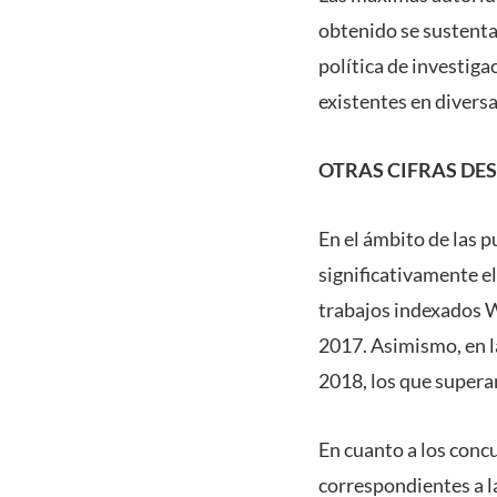
obtenido se sustenta
política de investiga
existentes en divers
OTRAS CIFRAS DE
En el ámbito de las 
significativamente el
trabajos indexados W
2017. Asimismo, en l
2018, los que supera
En cuanto a los conc
correspondientes a la