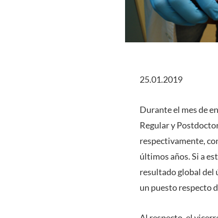
25.01.2019
Durante el mes de e
Regular y Postdocto
respectivamente, con
últimos años. Si a e
resultado global del
un puesto respecto de
Al respecto, el vicer