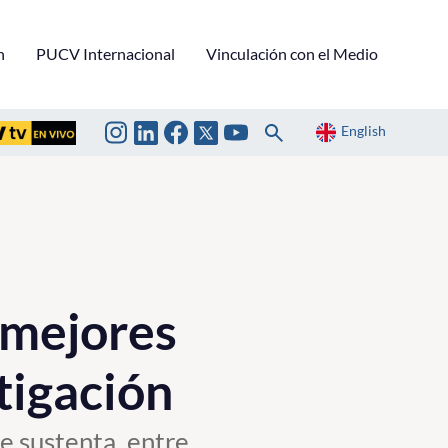
n
PUCV Internacional
Vinculación con el Medio
English
 mejores
tigación
se sustenta, entre