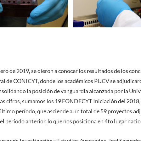
nero de 2019, se dieron a conocer los resultados de los 
ral de CONICYT, donde los académicos PUCV se adjudicaro
solidando la posición de vanguardia alcanzada por la Univ
stas cifras, sumamos los 19 FONDECYT Iniciación del 2018
 último período, que asciende a un total de 59 proyectos a
l período anterior, lo que nos posiciona en 4to lugar nacio
rector de Investigación y Estudios Avanzados, Joel Saavedra