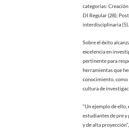
categorías: Creación 
DI Regular (28); Post
interdisciplinaria (5).
Sobre el éxito alcanz
excelencia en invest
pertinente para respo
herramientas que hem
conocimiento, como s
cultura de investiga
“Un ejemplo de ello,
estudiantes de pre y
y de alta proyección”