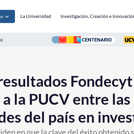
La Universidad
Investigación, Creación e Innovació
ón
ni
resultados Fondecyt
 a la PUCV entre las
des del país en inves
iden en que la clave del éxito obtenido 