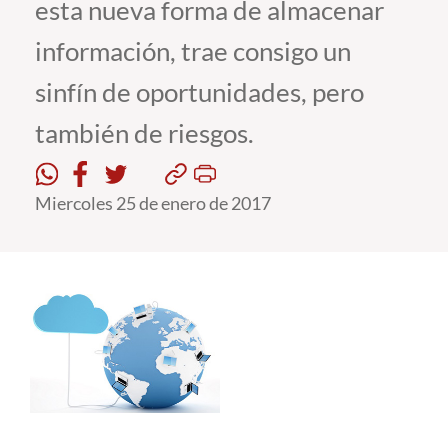
esta nueva forma de almacenar
información, trae consigo un
Estudiantes
sinfín de oportunidades, pero
Académicos
también de riesgos.
Funcionarios
Alumni
Miercoles 25 de enero de 2017
English