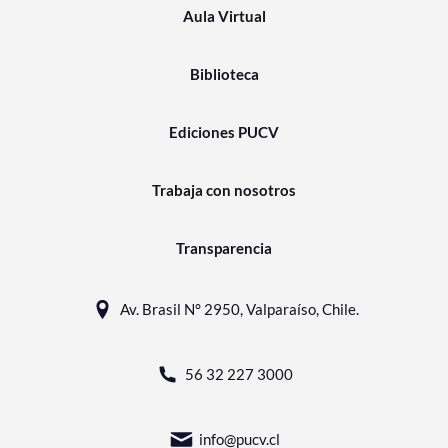
Aula Virtual
Biblioteca
Ediciones PUCV
Trabaja con nosotros
Transparencia
Av. Brasil N° 2950, Valparaíso, Chile.
56 32 227 3000
info@pucv.cl