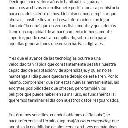
Decir que hace veinte años lo habitual era guardar
nuestros archivos en un disquete podría sonar a prehistoria
para un adolescente de hoy. Del mismo modo, explicar que
ahora es posible llevar toda esa información a un lugar
llamado “la nube”, que no vemos físicamente y que además
tiene una capacidad de almacenamiento inmensamente
superior, puede resultar complicado, sobre todo para
aquellas generaciones que no son nativas digitales.
Y es que el avance de las tecnologías ocurre a una
velocidad tan rápida que constantemente desafía nuestra
capacidad de adaptación y de aprendizaje, y quien no se
mantenga al día puede quedarse debajo de este tren. Por lo
mismo, comprender qué son estas nuevas herramientas, las
enormes posibilidades que ofrecen, pero también los
peligros que puede haber en su mal uso, es fundamental si
queremos terminar el día con nuestros datos resguardados.
En términos sencillos, cuando hablamos de “la nube”, se
hace referencia al término anglosajón
cloud computing
, que
apunta a la posibilidad de almacenar archivos en máquinas