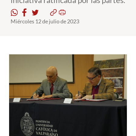
iniciativa ratificada por las partes.
Estudiantes
Miércoles 12 de julio de 2023
Académicos
Funcionarios
Alumni
English