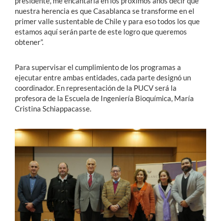
presidente, me encantaría en los próximos años decir que
nuestra herencia es que Casablanca se transforme en el
primer valle sustentable de Chile y para eso todos los que
estamos aquí serán parte de este logro que queremos
obtener”.
Para supervisar el cumplimiento de los programas a
ejecutar entre ambas entidades, cada parte designó un
coordinador. En representación de la PUCV será la
profesora de la Escuela de Ingeniería Bioquímica, María
Cristina Schiappacasse.