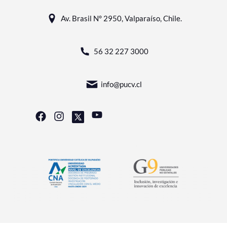
Av. Brasil N° 2950, Valparaíso, Chile.
56 32 227 3000
info@pucv.cl