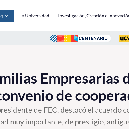
La Universidad
Investigación, Creación e Innovació
ón
ni
ilias Empresarias d
convenio de coopera
presidente de FEC, destacó el acuerdo co
dad muy importante, de prestigio, antigua