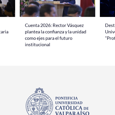
Cuenta 2026: Rector Vásquez
Dest
taria
plantea la confianza y la unidad
Univ
como ejes para el futuro
"Pro
institucional