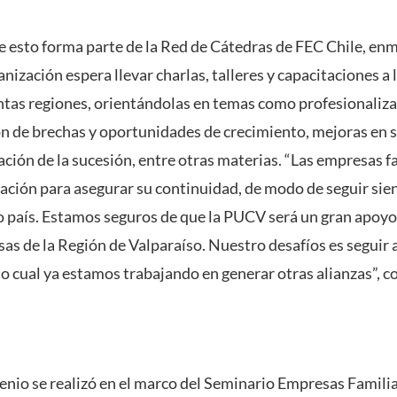
 esto forma parte de la Red de Cátedras de FEC Chile, en
anización espera llevar charlas, talleres y capacitaciones a 
ntas regiones, orientándolas en temas como profesionaliza
ón de brechas y oportunidades de crecimiento, mejoras en 
ación de la sucesión, entre otras materias. “Las empresas f
tación para asegurar su continuidad, de modo de seguir sien
o país. Estamos seguros de que la PUCV será un gran apoyo 
sas de la Región de Valparaíso. Nuestro desafíos es seguir
r lo cual ya estamos trabajando en generar otras alianzas”,
venio se realizó en el marco del Seminario Empresas Familia