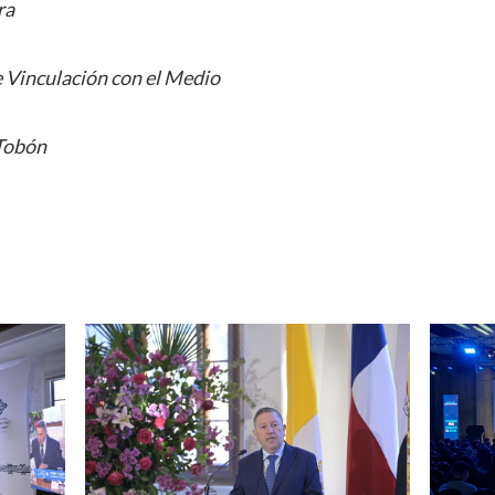
ra
 Vinculación con el Medio
 Tobón