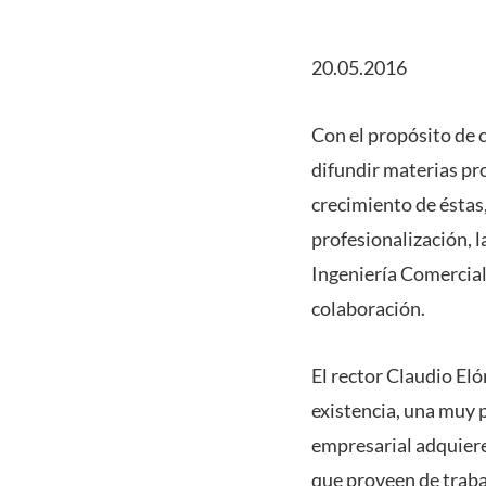
20.05.2016
Con el propósito de 
difundir materias pro
crecimiento de éstas
profesionalización, l
Ingeniería Comercial
colaboración.
El rector Claudio El
existencia, una muy p
empresarial adquiere
que proveen de traba