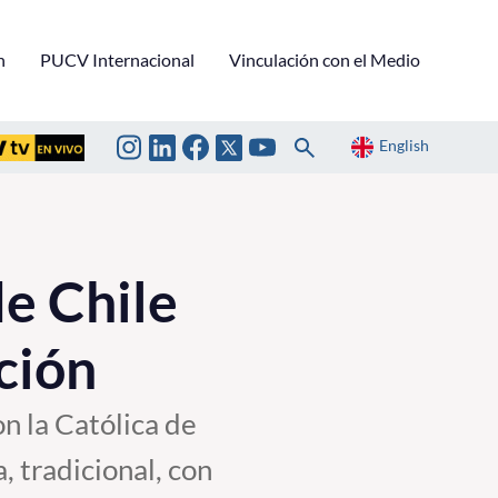
n
PUCV Internacional
Vinculación con el Medio
English
e Chile
ción
n la Católica de
, tradicional, con