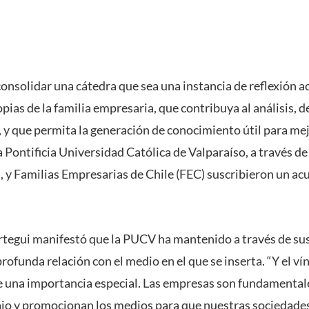
consolidar una cátedra que sea una instancia de reflexión 
pias de la familia empresaria, que contribuya al análisis, d
, y que permita la generación de conocimiento útil para mej
a Pontificia Universidad Católica de Valparaíso, a través de
, y Familias Empresarias de Chile (FEC) suscribieron un a
órtegui manifestó que la PUCV ha mantenido a través de su
rofunda relación con el medio en el que se inserta. “Y el ví
 una importancia especial. Las empresas son fundamentale
jo y promocionan los medios para que nuestras sociedades