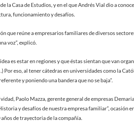
de la Casa de Estudios, y en el que Andrés Vial dio a conoc
ctura, funcionamiento y desafíos.
n que reúne a empresarios familiares de diversos sectores
na voz”, explicó.
idea es estar en regiones y que éstas sientan que van orga
…) Por eso, al tener cátedras en universidades como la Cató
eferente y poniendo una bandera que no se baja”.
ividad, Paolo Mazza, gerente general de empresas Demari
Historia y desafíos de nuestra empresa familiar”, ocasión en
 años de trayectoria de la compañía.