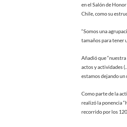
en el Salón de Honor 
Chile, como su estru
“Somos una agrupació
tamaños para tener u
Añadió que “nuestra 
actos y actividades (
estamos dejando un r
Como parte de la act
realizó la ponencia “
recorrido por los 120