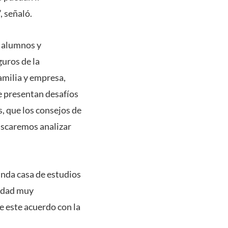
, señaló.
a alumnos y
guros de la
amilia y empresa,
 presentan desafíos
s, que los consejos de
buscaremos analizar
unda casa de estudios
sidad muy
e este acuerdo con la