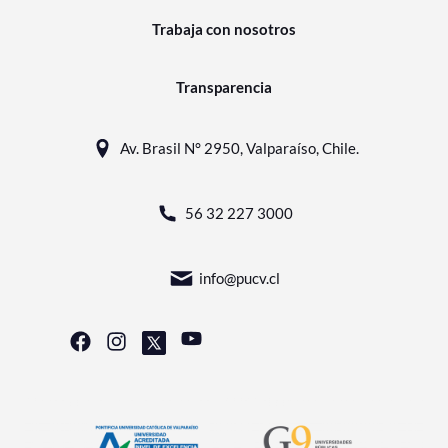
Trabaja con nosotros
Transparencia
Av. Brasil N° 2950, Valparaíso, Chile.
56 32 227 3000
info@pucv.cl