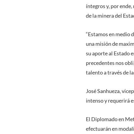
íntegros y, por ende
de la minera del Esta
“Estamos en medio d
una misión de maximi
su aporte al Estado e
precedentes nos oblig
talento a través de 
José Sanhueza, vicep
intenso y requerirá 
El Diplomado en Meta
efectuarán en modali