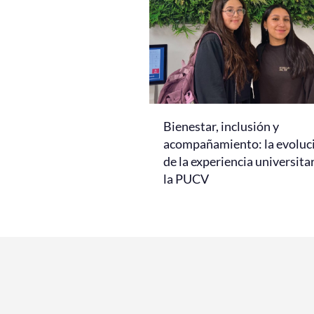
Bienestar, inclusión y
acompañamiento: la evoluc
de la experiencia universita
la PUCV