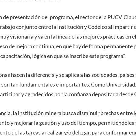
 de presentación del programa, el rector de la PUCV, Claud
 trabajo conjunto entre la Institución y Codelco al impartir 
muy visionaria y va en la línea de las mejores prácticas en 
ceso de mejora continua, en que hay de forma permanente 
apacitación, lógica en que se inscribe este programa”.
nas hacen la diferencia y se aplica a las sociedades, países
ta son tan fundamentales e importantes. Como Universida
rticipar y agradecidos por la confianza depositada desde 
ancia, la institución minera busca disminuir brechas entre 
nto y mejorar la gestión y uso del tiempo, permitiéndoles
nto de las tareas a realizar y/o delegar, para conformar e