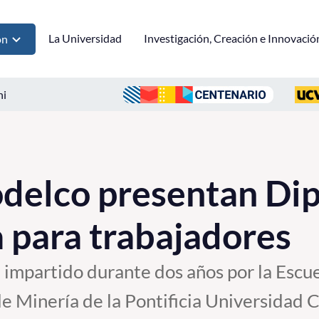
La Universidad
Investigación, Creación e Innovació
ón
ni
delco presentan Di
 para trabajadores
 impartido durante dos años por la Escue
e Minería de la Pontificia Universidad C