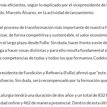
, más eficientes, según lo explicado por el vicepresidente
do, Marcelo Álvarez, en la actividad de lanzamiento.
el proceso de transformación más importante de nuestra h
zar, de forma competitiva y sustentable, el valor económi
n el largo plazo desde FuRe. Sin duda, hacer frente a este de
a a hacer cosas distintas y para ello resulta fundamental e
las competencias de todas y todos los que formamos Codelco
residente de Fundición y Refinería (FuRe) afirmó que “este 
esfuerzo. Sin duda, será recompensado por la formación que 
lurgia tendrá una duración de dos años y un total de 832 
dad online y 462 de manera presencial. Dentro de esta últ