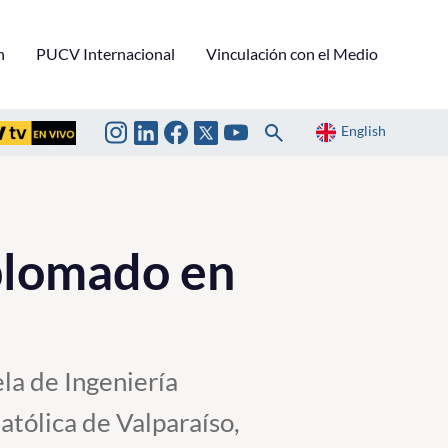
n
PUCV Internacional
Vinculación con el Medio
English
plomado en
la de Ingeniería
atólica de Valparaíso,