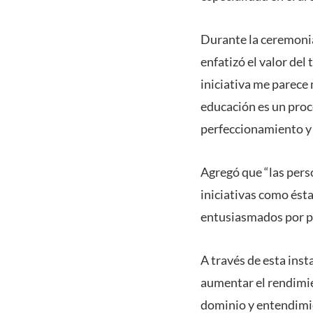
Durante la ceremonia
enfatizó el valor del
iniciativa me parece 
educación es un pro
perfeccionamiento y c
Agregó que “las perso
iniciativas como és
entusiasmados por pa
A través de esta inst
aumentar el rendimie
dominio y entendimie