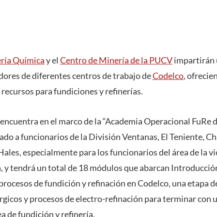
ería Química
y el
Centro de Minería de la PUCV
impartirán
dores de diferentes centros de trabajo de
Codelco
, ofreci
 recursos para fundiciones y refinerías.
 encuentra en el marco de la “Academia Operacional FuRe d
vado a funcionarios de la División Ventanas, El Teniente, 
ales, especialmente para los funcionarios del área de la v
a, y tendrá un total de 18 módulos que abarcan Introducción
procesos de fundición y refinación en Codelco, una etapa d
gicos y procesos de electro-refinación para terminar con u
a de fundición y refinería.