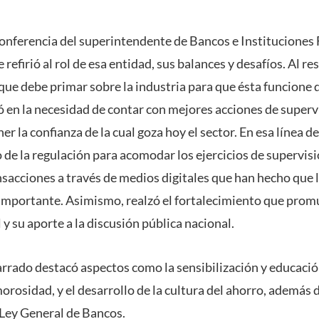
conferencia del superintendente de Bancos e Instituciones 
 refirió al rol de esa entidad, sus balances y desafíos. Al re
que debe primar sobre la industria para que ésta funcione 
 en la necesidad de contar con mejores acciones de supervi
 la confianza de la cual goza hoy el sector. En esa línea d
de la regulación para acomodar los ejercicios de supervisi
sacciones a través de medios digitales que han hecho que l
importante. Asimismo, realzó el fortalecimiento que promu
y su aporte a la discusión pública nacional.
arrado destacó aspectos como la sensibilización y educació
morosidad, y el desarrollo de la cultura del ahorro, además 
 Ley General de Bancos.