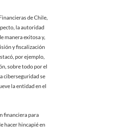
Financieras de Chile,
specto, la autoridad
de manera exitosa y,
sión y fiscalización
estacó, por ejemplo,
ón, sobre todo por el
a ciberseguridad se
eve la entidad en el
n financiera para
de hacer hincapié en