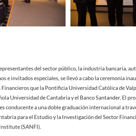
epresentantes del sector público, la industria bancaria, au
os e invitados especiales, se llevó a cabo la ceremonia ina
Financieros que la Pontificia Universidad Católica de Valp
ñola Universidad de Cantabria y el Banco Santander. El pr
, es conducente a una doble graduación internacional a trav
tabria para el Estudio y la Investigación del Sector Financ
Institute (SANFI).