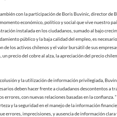
ambién con la participación de Boris Buvinic, director de B
el momento económico, político y social que vive nuestro pa
ustración instalada en los ciudadanos, sumado al bajo creci
amiento público y la baja calidad del empleo, es necesari
n de los activos chilenos y el valor bursátil de sus empresa
un precio del cobre al alza, la apreciación del precio chilen
 colusión y la utilización de información privilegiada, Buvin
sarios deben hacer frente a ciudadanos descontentos a tr
los errores, con nuevas relaciones basadas en la confianza.
erteza y la seguridad en el manejo de la información financi
 que errores, imprecisiones, y ausencia de información clara 