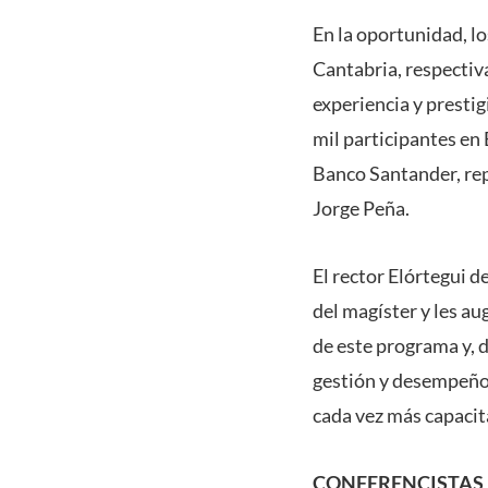
En la oportunidad, lo
Cantabria, respectiv
experiencia y prestig
mil participantes en
Banco Santander, rep
Jorge Peña.
El rector Elórtegui 
del magíster y les aug
de este programa y, 
gestión y desempeño 
cada vez más capacit
CONFERENCISTAS