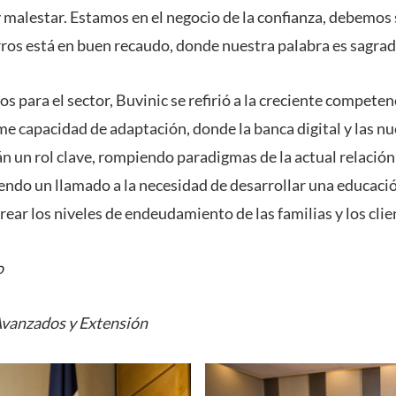
 malestar. Estamos en el negocio de la confianza, debemos 
rros está en buen recaudo, donde nuestra palabra es sagrada
s para el sector, Buvinic se refirió a la creciente competenc
me capacidad de adaptación, donde la banca digital y las n
n un rol clave, rompiendo paradigmas de la actual relación e
endo un llamado a la necesidad de desarrollar una educació
ar los niveles de endeudamiento de las familias y los clien
o
Avanzados y Extensión