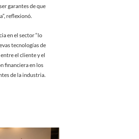
ser garantes de que
”, reflexionó.
ia en el sector “lo
uevas tecnologías de
ntre el cliente y el
n financiera en los
tes de la industria.