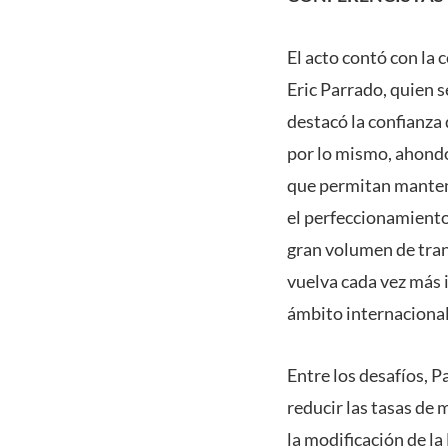
El acto contó con la 
Eric Parrado, quien se
destacó la confianza 
por lo mismo, ahondó
que permitan mantener
el perfeccionamiento 
gran volumen de tran
vuelva cada vez más 
ámbito internacional 
Entre los desafíos, P
reducir las tasas de 
la modificación de la