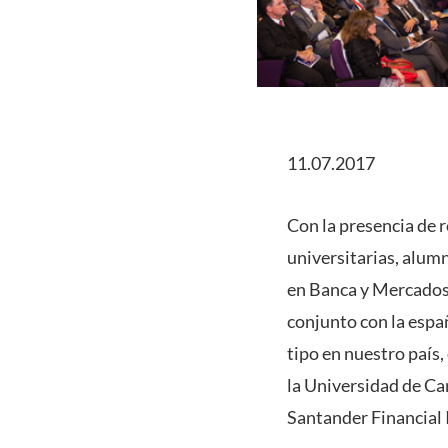
11.07.2017
Con la presencia de r
universitarias, alumn
en Banca y Mercados 
conjunto con la espa
tipo en nuestro país
la Universidad de Can
Santander Financial 