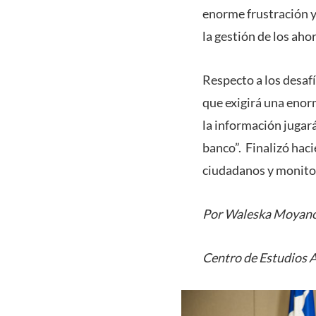
enorme frustración y
la gestión de los aho
Respecto a los desafío
que exigirá una enor
la información jugará
banco”. Finalizó haci
ciudadanos y monitore
Por Waleska Moyan
Centro de Estudios 