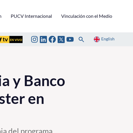
n
PUCV Internacional
Vinculación con el Medio
English
ia y Banco
ster en
ia del programa