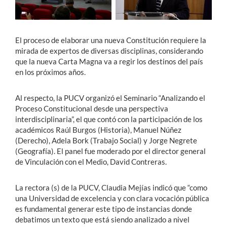
Estudiantes
El proceso de elaborar una nueva Constitución requiere la
Académicos
mirada de expertos de diversas disciplinas, considerando
que la nueva Carta Magna va a regir los destinos del país
Funcionarios
en los próximos años.
Alumni
Al respecto, la PUCV organizó el Seminario “Analizando el
Proceso Constitucional desde una perspectiva
interdisciplinaria”, el que contó con la participación de los
English
académicos Raúl Burgos (Historia), Manuel Núñez
(Derecho), Adela Bork (Trabajo Social) y Jorge Negrete
(Geografía). El panel fue moderado por el director general
de Vinculación con el Medio, David Contreras.
La rectora (s) de la PUCV, Claudia Mejías indicó que “como
una Universidad de excelencia y con clara vocación pública
es fundamental generar este tipo de instancias donde
debatimos un texto que está siendo analizado a nivel