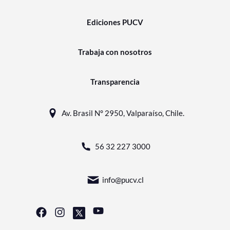
Ediciones PUCV
Trabaja con nosotros
Transparencia
Av. Brasil N° 2950, Valparaíso, Chile.
56 32 227 3000
info@pucv.cl