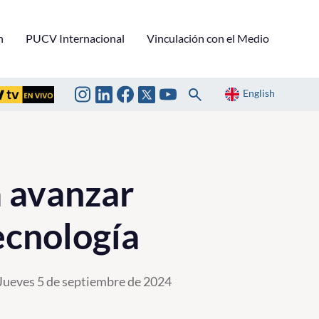
n
PUCV Internacional
Vinculación con el Medio
English
 avanzar
ecnología
Jueves 5 de septiembre de 2024