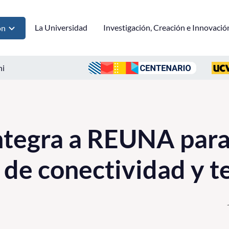
La Universidad
Investigación, Creación e Innovació
ón
ni
ntegra a REUNA para
 de conectividad y t