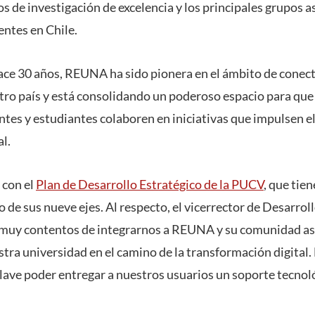
os de investigación de excelencia y los principales grupos
entes en Chile.
ace 30 años, REUNA ha sido pionera en el ámbito de conect
ro país y está consolidando un poderoso espacio para que
tes y estudiantes colaboren en iniciativas que impulsen el 
l.
 con el
Plan de Desarrollo Estratégico de la PUCV
, que tien
 de sus nueve ejes. Al respecto, el vicerrector de Desarro
 muy contentos de integrarnos a REUNA y su comunidad as
tra universidad en el camino de la transformación digital. 
ave poder entregar a nuestros usuarios un soporte tecnoló