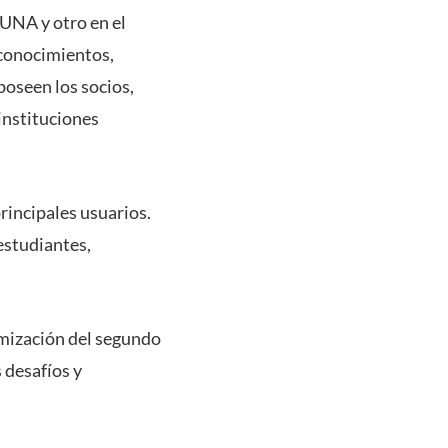
UNA y otro en el
 conocimientos,
poseen los socios,
 instituciones
rincipales usuarios.
 estudiantes,
imización del segundo
 desafíos y