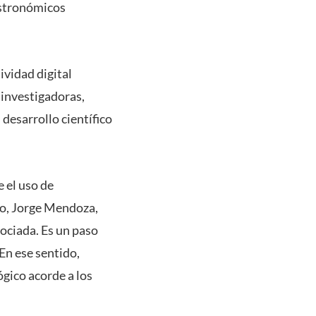
 astronómicos
ividad digital
 investigadoras,
desarrollo científico
e el uso de
llo, Jorge Mendoza,
ociada. Es un paso
En ese sentido,
gico acorde a los