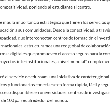
y competitividad, poniendo al estudiante al centro.
e más la importancia estratégica que tienen los servicios q
ducación a sus comunidades. Desde la conectividad, a travé
capacidad, que interconectan centros de formación e invest
rnacionales, estructuramos una red global de colaboración
rmas digitales que promueven el acceso seguro para la co
proyectos interinstitucionales, a nivel mundial”, compleme
có el servicio de eduroam, una iniciativa de carácter global
cos y funcionarios conectarse en forma rápida, fácil y segu
acceso disponibles en universidades, centros de investigaci
s de 100 países alrededor del mundo.