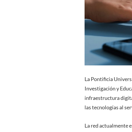
La Pontificia Univer
Investigación y Educa
infraestructura digit
las tecnologías al ser
La red actualmente e