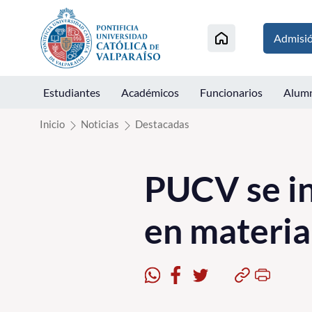
Click acá para ir directamente al contenido
Admisi
Estudiantes
Académicos
Funcionarios
Alum
Inicio
Noticias
Destacadas
PUCV se i
en materia