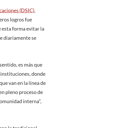
caciones (DSIC)
,
eros logros fue
 esta forma evitar la
ue diariamente se
 sentido, es más que
 instituciones, donde
que van en la línea de
 en pleno proceso de
comunidad interna”,
con la tradicional