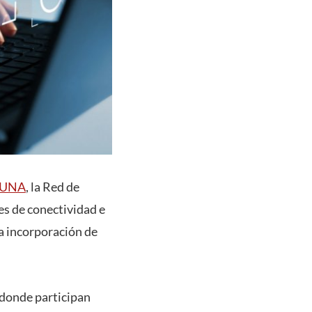
EUNA
, la Red de
es de conectividad e
la incorporación de
 donde participan