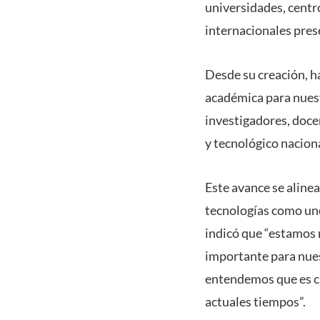
universidades, centr
internacionales pres
Desde su creación, h
académica para nuest
investigadores, docen
y tecnológico naciona
Este avance se alinea
tecnologías como uno
indicó que “estamos
importante para nues
entendemos que es cl
actuales tiempos”.