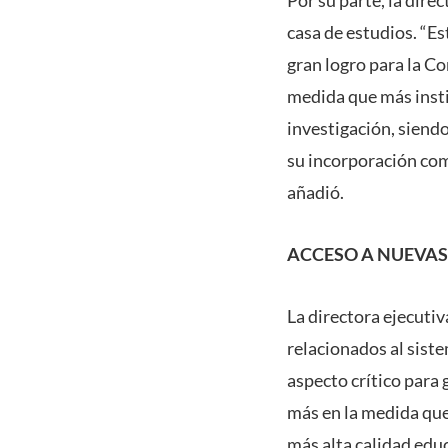
casa de estudios. “Es
gran logro para la Co
medida que más insti
investigación, siendo 
su incorporación com
añadió.
ACCESO A NUEVAS
La directora ejecuti
relacionados al siste
aspecto crítico para 
más en la medida que
más alta calidad edu