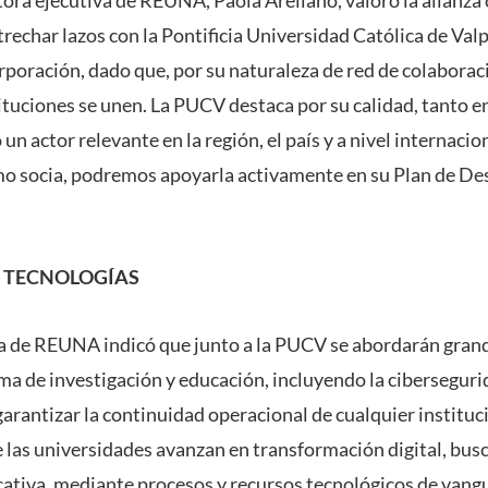
trechar lazos con la Pontificia Universidad Católica de Valp
rporación, dado que, por su naturaleza de red de colaboraci
tuciones se unen. La PUCV destaca por su calidad, tanto 
un actor relevante en la región, el país y a nivel internacio
o socia, podremos apoyarla activamente en su Plan de Desa
 TECNOLOGÍAS
va de REUNA indicó que junto a la PUCV se abordarán gran
ma de investigación y educación, incluyendo la ciberseguri
garantizar la continuidad operacional de cualquier instituci
 las universidades avanzan en transformación digital, bus
cativa, mediante procesos y recursos tecnológicos de vang