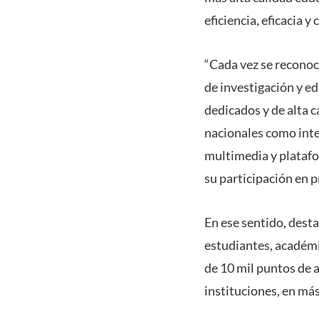
eficiencia, eficacia 
“Cada vez se reconoc
de investigación y e
dedicados y de alta 
nacionales como inte
multimedia y platafo
su participación en 
En ese sentido, desta
estudiantes, académi
de 10 mil puntos de 
instituciones, en má