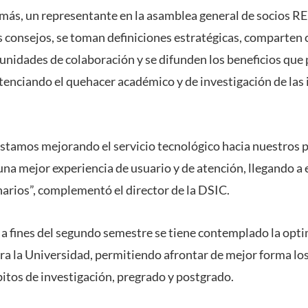
ás, un representante en la asamblea general de socios RE
os consejos, se toman definiciones estratégicas, comparten
nidades de colaboración y se difunden los beneficios que 
otenciando el quehacer académico y de investigación de las
tamos mejorando el servicio tecnológico hacia nuestros p
 una mejor experiencia de usuario y de atención, llegando a
arios”, complementó el director de la DSIC.
 a fines del segundo semestre se tiene contemplado la opt
ara la Universidad, permitiendo afrontar de mejor forma los
bitos de investigación, pregrado y postgrado.