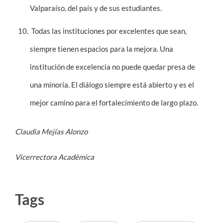
Valparaíso, del país y de sus estudiantes.
Todas las instituciones por excelentes que sean,
siempre tienen espacios para la mejora. Una
institución de excelencia no puede quedar presa de
una minoría. El diálogo siempre está abierto y es el
mejor camino para el fortalecimiento de largo plazo.
Claudia Mejías Alonzo
Vicerrectora Académica
Tags