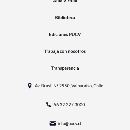
Aula Virtual
Biblioteca
Ediciones PUCV
Trabaja con nosotros
Transparencia
Av. Brasil N° 2950, Valparaíso, Chile.
56 32 227 3000
info@pucv.cl