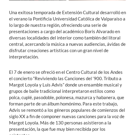
Una exitosa temporada de Extensión Cultural desarrolló en
el verano la Pontificia Universidad Católica de Valparaíso a
lo largo de nuestra región, ofreciendo una serie de
presentaciones a cargo del académico Boris Alvarado en
diversas localidades del interior como también del litoral
central, acercando la música a nuevas audiencias, ávidas de
disfrutar creaciones artísticas con un gran nivel de
interpretación.
El 7 de enero se ofreció en el Centro Cultural de los Andes
el concierto “Reviviendo las Canciones del ‘900. Tributo a
Margot Loyola y Luis Advis” donde un ensamble musical y
grupos de baile tradicional interpretaron estilos como
polca, cuplé, pasodoble, polonesa, mazurca y habanera, que
forman parte de un álbum homónimo. Para este trabajo,
Advis se remontó a los géneros populares de comienzos del
siglo XX a fin de componer nuevas canciones para la voz de
Margot Loyola. Más de 130 personas asistieron a la
presentación, la que fue muy bien recibida por los