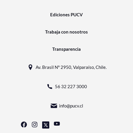
Ediciones PUCV
Trabaja con nosotros
Transparencia
Av. Brasil N° 2950, Valparaíso, Chile.
56 32 227 3000
info@pucv.cl