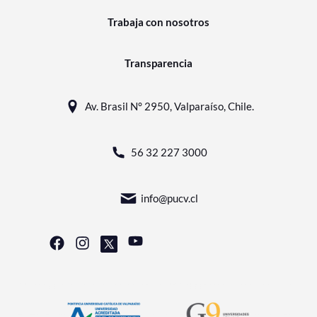
Trabaja con nosotros
Transparencia
Av. Brasil N° 2950, Valparaíso, Chile.
56 32 227 3000
info@pucv.cl