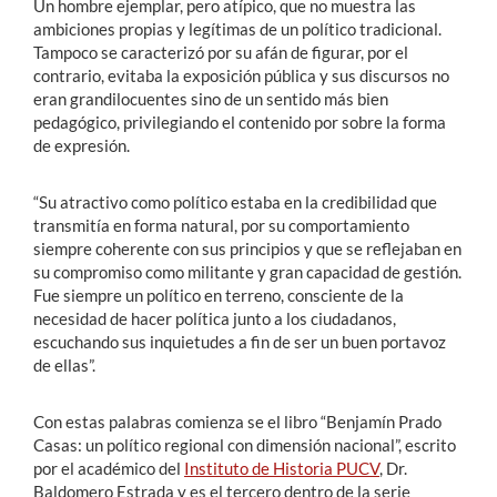
Un hombre ejemplar, pero atípico, que no muestra las
ambiciones propias y legítimas de un político tradicional.
Tampoco se caracterizó por su afán de figurar, por el
contrario, evitaba la exposición pública y sus discursos no
eran grandilocuentes sino de un sentido más bien
pedagógico, privilegiando el contenido por sobre la forma
de expresión.
“Su atractivo como político estaba en la credibilidad que
transmitía en forma natural, por su comportamiento
siempre coherente con sus principios y que se reflejaban en
su compromiso como militante y gran capacidad de gestión.
Fue siempre un político en terreno, consciente de la
necesidad de hacer política junto a los ciudadanos,
escuchando sus inquietudes a fin de ser un buen portavoz
de ellas”.
Con estas palabras comienza se el libro “Benjamín Prado
Casas: un político regional con dimensión nacional”, escrito
por el académico del
Instituto de Historia PUCV
, Dr.
Baldomero Estrada y es el tercero dentro de la serie