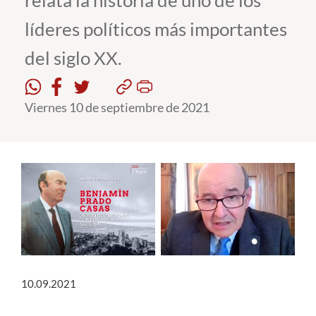
relata la historia de uno de los
líderes políticos más importantes
Estudiantes
del siglo XX.
Académicos
Funcionarios
Viernes 10 de septiembre de 2021
Alumni
English
10.09.2021