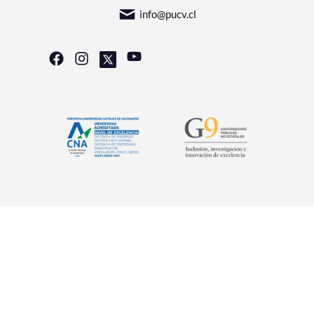
info@pucv.cl