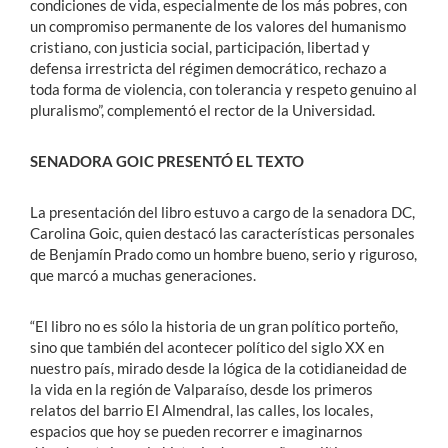
condiciones de vida, especialmente de los más pobres, con
un compromiso permanente de los valores del humanismo
cristiano, con justicia social, participación, libertad y
defensa irrestricta del régimen democrático, rechazo a
toda forma de violencia, con tolerancia y respeto genuino al
pluralismo”, complementó el rector de la Universidad.
SENADORA GOIC PRESENTÓ EL TEXTO
La presentación del libro estuvo a cargo de la senadora DC,
Carolina Goic, quien destacó las características personales
de Benjamín Prado como un hombre bueno, serio y riguroso,
que marcó a muchas generaciones.
“El libro no es sólo la historia de un gran político porteño,
sino que también del acontecer político del siglo XX en
nuestro país, mirado desde la lógica de la cotidianeidad de
la vida en la región de Valparaíso, desde los primeros
relatos del barrio El Almendral, las calles, los locales,
espacios que hoy se pueden recorrer e imaginarnos