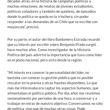
décadas atrás, en la historia de campañas políticas y
muchas emociones, de relatos de jóvenes estudiantes,
políticos soñadores y también de quiebres, de episodios
donde la política se queda en la trinchera, sin poder
responder a las demandas de un Chile que se escribe con
mayúscula”, precisó.
Por su parte, el autor del libro Baldomero Estrada recordó
que su interés por escribir sobre Benjamín Prado surgió
hace muchos años. Como investigador de la Historia
Política del país advirtió la importancia que tuvo como líder
en el plano nacional, pero visto desde la región.
“Mi interés era conocer la personalidad del líder, no
bastaba con conocer su gestión pública que es posible
rescatar en la prensa y otras fuentes disponibles. Lo que
más me interesaba era captar los aspectos humanos, que
alimentaban al político público. Por dos años nos reunimos
semanalmente por periodos de una hora, a conversar y a
trabajar en miras de nuestro objetivo. Conversamos no sólo
de política, sino que de muchas otras cosas. Pude