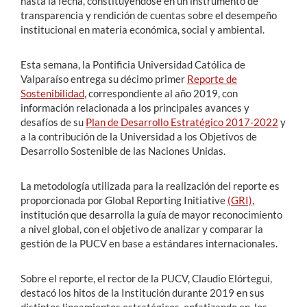
hasta la fecha, constituyéndose en un instrumento de
transparencia y rendición de cuentas sobre el desempeño
institucional en materia económica, social y ambiental.
Esta semana, la Pontificia Universidad Católica de
Valparaíso entrega su décimo primer
Reporte de
Sostenibilidad
, correspondiente al año 2019, con
información relacionada a los principales avances y
desafíos de su
Plan de Desarrollo Estratégico 2017-2022
y
a la contribución de la Universidad a los Objetivos de
Desarrollo Sostenible de las Naciones Unidas.
La metodología utilizada para la realización del reporte es
proporcionada por Global Reporting Initiative
(GRI)
,
institución que desarrolla la guía de mayor reconocimiento
a nivel global, con el objetivo de analizar y comparar la
gestión de la PUCV en base a estándares internacionales.
Sobre el reporte, el rector de la PUCV, Claudio Elórtegui,
destacó los hitos de la Institución durante 2019 en sus