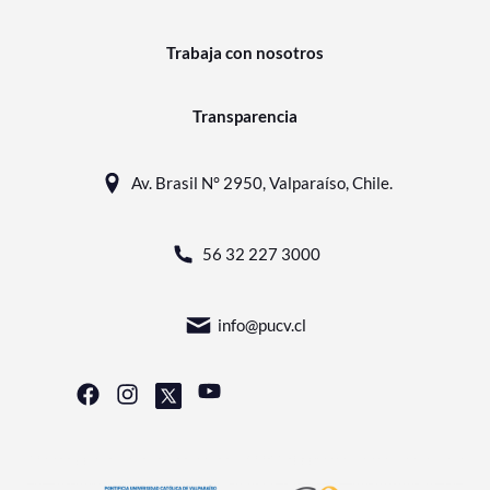
Trabaja con nosotros
Transparencia
Av. Brasil N° 2950, Valparaíso, Chile.
56 32 227 3000
info@pucv.cl