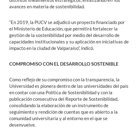
distintos lineamientos estratégicos, enfatizando en los
avances en materia de sostenibilidad.
“En 2019, la PUCV se adjudicó un proyecto financiado por
el Ministerio de Educación, que permitirá fortalecer la
gestión de la sostenibilidad por medio del desarrollo de
capacidades institucionales y su aplicación en iniciativas de
impacto en la ciudad de Valparaíso”, indicó.
COMPROMISO CON EL DESARROLLO SOSTENIBLE
Como reflejo de su compromiso con la transparencia, la
Universidad es pionera dentro de las universidades del país
en contar con una Política de Sostenibilidad y con la
publicación consecutiva del Reporte de Sostenibilidad,
consolidando la elaboración de un instrumento de
seguimiento y rendición de cuentas que es abierto a la
comunidad universitaria y al entorno en el que se
desenvuelve.