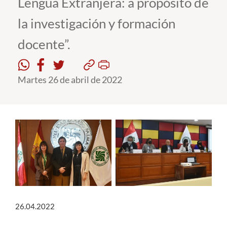
Lengua Extranjera: a propósito de
la investigación y formación
Estudiantes
docente”.
Académicos
Funcionarios
Martes 26 de abril de 2022
Alumni
English
26.04.2022