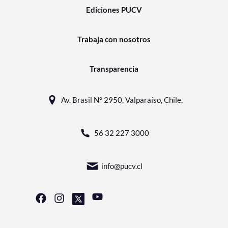
Ediciones PUCV
Trabaja con nosotros
Transparencia
Av. Brasil N° 2950, Valparaíso, Chile.
56 32 227 3000
info@pucv.cl