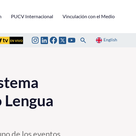
n
PUCV Internacional
Vinculación con el Medio
English
istema
o Lengua
uno de los eventos