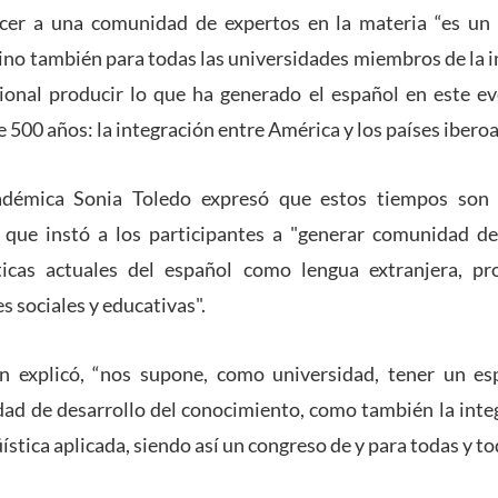
cer a una comunidad de expertos en la materia “es un 
sino también para todas las universidades miembros de la in
cional producir lo que ha generado el español en este e
 500 años: la integración entre América y los países ibero
adémica Sonia Toledo expresó que estos tiempos son
 que instó a los participantes a "generar comunidad de 
icas actuales del español como lengua extranjera, pr
s sociales y educativas".
n explicó, “nos supone, como universidad, tener un es
ad de desarrollo del conocimiento, como también la integ
üística aplicada, siendo así un congreso de y para todas y to