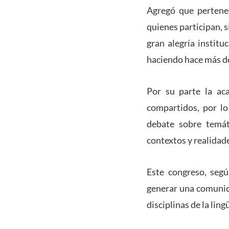
Agregó que pertene
quienes participan, 
gran alegría institu
haciendo hace más de
Por su parte la ac
compartidos, por lo
debate sobre temát
contextos y realidade
Este congreso, segú
generar una comunid
disciplinas de la ling