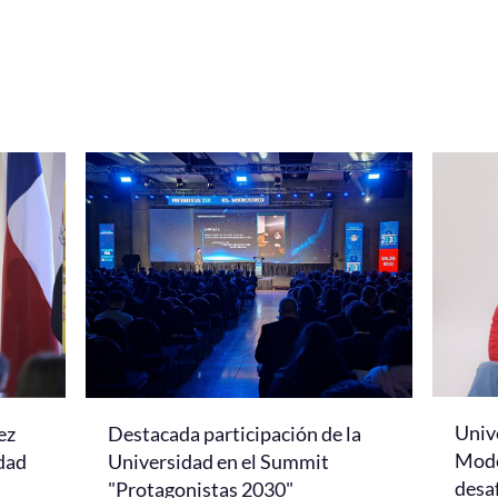
Univ
ez
Destacada participación de la
Mode
idad
Universidad en el Summit
desaf
"Protagonistas 2030"