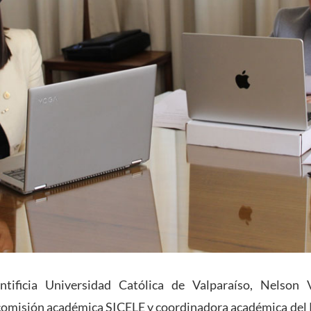
ntificia Universidad Católica de Valparaíso, Nelson 
 comisión académica SICELE y coordinadora académica del