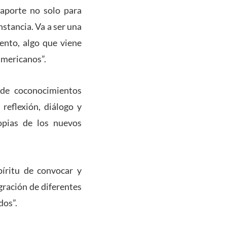
aporte no solo para
stancia. Va a ser una
vento, algo que viene
americanos”.
 de coconocimientos
reflexión, diálogo y
opias de los nuevos
píritu de convocar y
ración de diferentes
dos”.