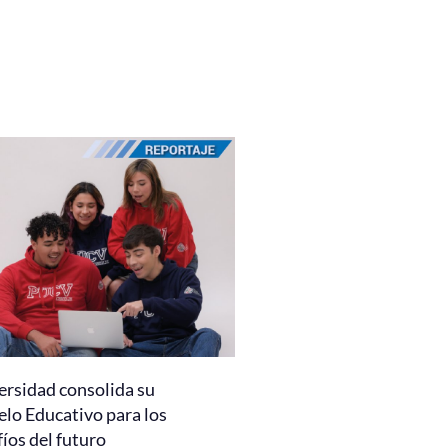
ersidad consolida su
lo Educativo para los
íos del futuro