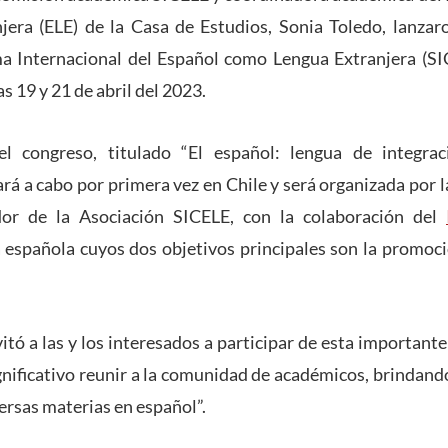
era (ELE) de la Casa de Estudios, Sonia Toledo, lanzaro
a Internacional del Español como Lengua Extranjera (SI
as 19 y 21 de abril del 2023.
l congreso, titulado “El español: lengua de integrac
evará a cabo por primera vez en Chile y será organizada por
r de la Asociación SICELE, con la colaboración del
 española cuyos dos objetivos principales son la promoc
itó a las y los interesados a participar de esta important
gnificativo reunir a la comunidad de académicos, brindan
ersas materias en español”.