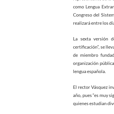
como Lengua Extranj
Congreso del Sistem
realizará entre los dí
La sexta versión de
certificación”, se ll
de miembro fundado
organización pública
lengua española.
El rector Vásquez inv
año, pues “es muy si
quienes estudian div