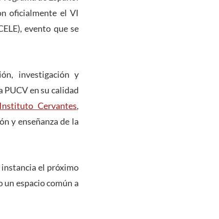
n oficialmente el VI
CELE), evento que se
ión, investigación y
 la PUCV en su calidad
Instituto Cervantes
,
ión y enseñanza de la
e instancia el próximo
do un espacio común a