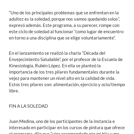
“Uno de los principales problemas que se enfrentan en la
adultez es la soledad, porque nos vamos quedando solos”,
expresó además. Este programa, a su parecer, rompe con
este ciclo de soledad al funcionar “como lugar de encuentro
en torno a una disciplina que se elige voluntariamente”.
En el lanzamiento se realizó la charla “Década del
Envejecimiento Saludable”, por el profesor de la Escuela de
Kinesiología, Rubén López. En ella se planteó la
importancia de los tres pilares fundamentales durante la
vejez para mantener un nivel alto en la calidad de vida.
Estos tres pilares son: alimentación, ejercicio y ocio/tiempo
libre.
FIN A LA SOLEDAD
Juan Medina, uno de los participantes de la instancia e
interesado en participar en los cursos de pintura que ofrece
el programa, dijo que “vine recomendado por mi hija y me