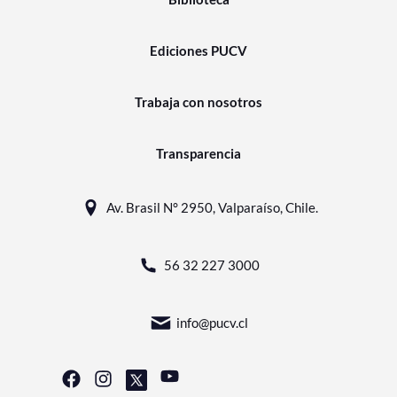
Ediciones PUCV
Trabaja con nosotros
Transparencia
Av. Brasil N° 2950, Valparaíso, Chile.
56 32 227 3000
info@pucv.cl