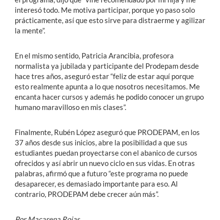
interesó todo. Me motiva participar, porque yo paso solo
prácticamente, así que esto sirve para distraerme y agilizar
la mente”.
En el mismo sentido, Patricia Arancibia, profesora
normalista ya jubilada y participante del Prodepam desde
hace tres años, aseguró estar “feliz de estar aquí porque
esto realmente apunta a lo que nosotros necesitamos. Me
encanta hacer cursos y además he podido conocer un grupo
humano maravilloso en mis clases”.
Finalmente, Rubén López aseguró que PRODEPAM, en los
37 años desde sus inicios,
abre la posibilidad a que sus
estudiantes puedan proyectarse con el abanico de cursos
ofrecidos y así abrir un nuevo ciclo en sus vidas. En otras
palabras, afirmó que a futuro “este programa no puede
desaparecer, es demasiado importante para eso. Al
contrario, PRODEPAM debe crecer aún más”.
Por Macarena Rojas