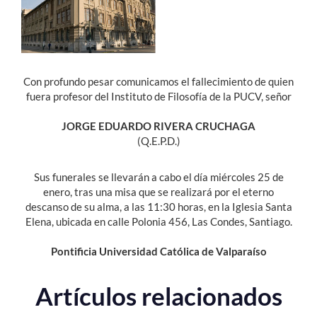
Estudiantes
Académicos
Con profundo pesar comunicamos el fallecimiento de quien
Funcionarios
fuera profesor del Instituto de Filosofía de la PUCV, señor
Alumni
JORGE EDUARDO RIVERA CRUCHAGA
(Q.E.P.D.)
English
Sus funerales se llevarán a cabo el día miércoles 25 de
enero, tras una misa que se realizará por el eterno
descanso de su alma, a las 11:30 horas, en la Iglesia Santa
Elena, ubicada en calle Polonia 456, Las Condes, Santiago.
Pontificia Universidad Católica de Valparaíso
Artículos relacionados