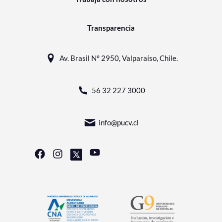
Transparencia
Av. Brasil N° 2950, Valparaíso, Chile.
56 32 227 3000
info@pucv.cl