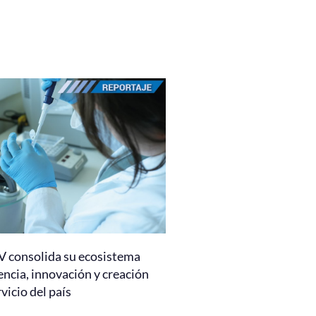
 consolida su ecosistema
encia, innovación y creación
rvicio del país