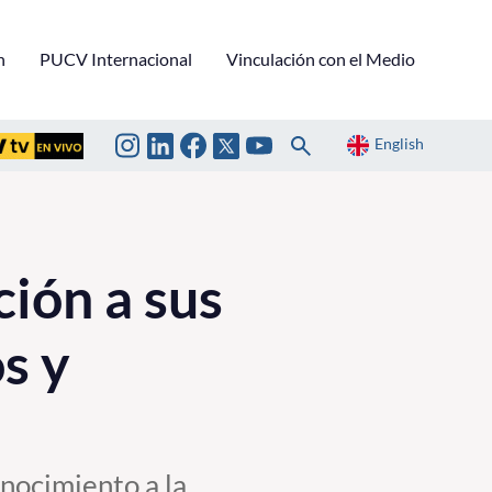
n
PUCV Internacional
Vinculación con el Medio
English
ción a sus
s y
onocimiento a la