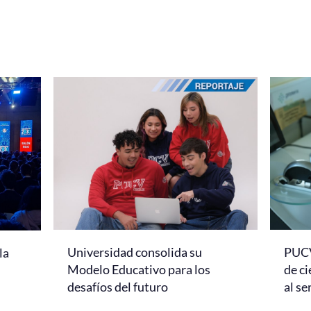
Universidad consolida su
PUCV
la
Modelo Educativo para los
de ci
desafíos del futuro
al se