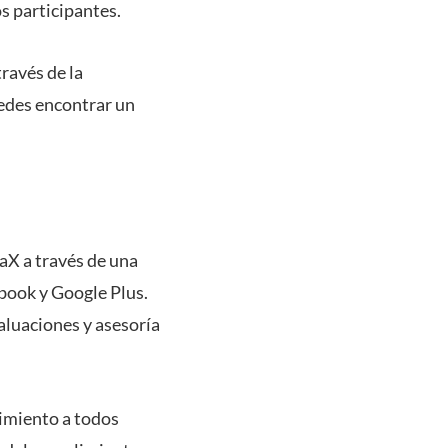
os participantes.
través de la
edes encontrar un
daX a través de una
ebook y Google Plus.
valuaciones y asesoría
imiento a todos