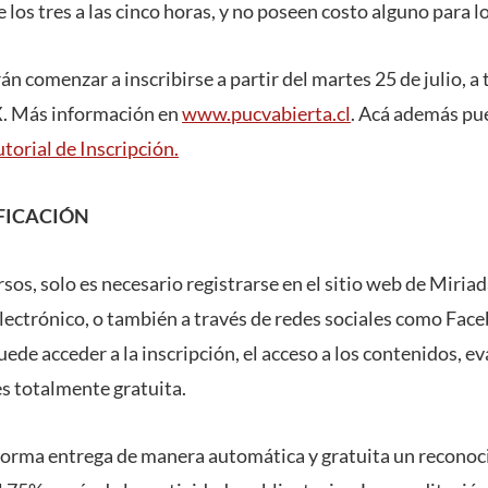
los tres a las cinco horas, y no poseen costo alguno para l
n comenzar a inscribirse a partir del martes 25 de julio, a 
. Más información en
www.pucvabierta.cl
. Acá además pu
torial de Inscripción.
IFICACIÓN
rsos, solo es necesario registrarse en el sitio web de Miria
electrónico, o también a través de redes sociales como Fac
ede acceder a la inscripción, el acceso a los contenidos, e
es totalmente gratuita.
forma entrega de manera automática y gratuita un reconoc