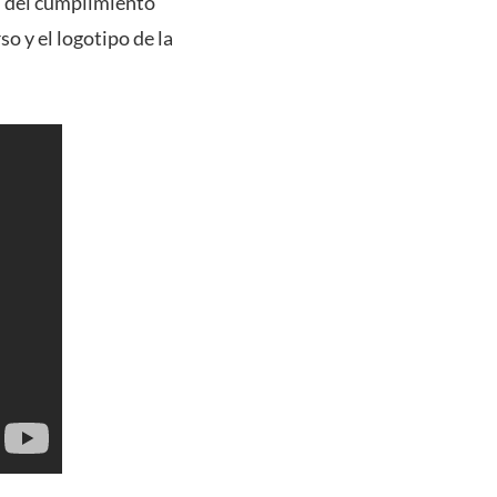
n del cumplimiento
so y el logotipo de la