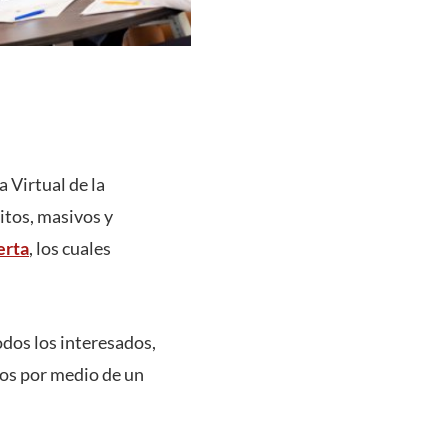
a Virtual de la
uitos, masivos y
erta
, los cuales
odos los interesados,
dos por medio de un