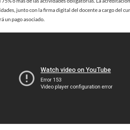
 75% o más de las actividades obligatorias. La acreditació
dades, junto con la firma digital del docente a cargo del cur
rá un pago asociado.