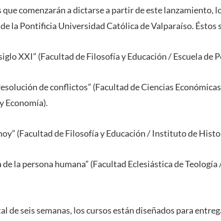
 que comenzarán a dictarse a partir de este lanzamiento, lo
e la Pontificia Universidad Católica de Valparaíso. Éstos 
iglo XXI” (Facultad de Filosofía y Educación / Escuela de P
olución de conflictos” (Facultad de Ciencias Económicas 
 y Economía).
” (Facultad de Filosofía y Educación / Instituto de Histor
de la persona humana” (Facultad Eclesiástica de Teología /
al de seis semanas, los cursos están diseñados para entreg