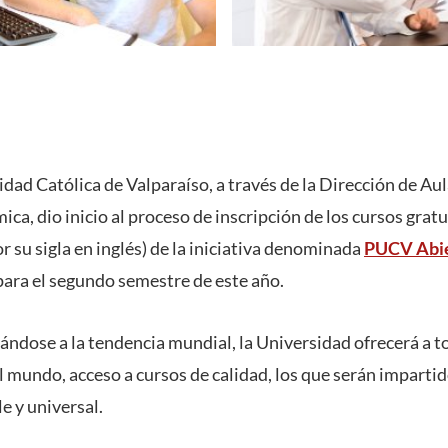
idad Católica de Valparaíso, a través de la Dirección de Aul
ca, dio inicio al proceso de inscripción de los cursos grat
 su sigla en inglés) de la iniciativa denominada
PUCV Abi
para el segundo semestre de este año.
ándose a la tendencia mundial, la Universidad ofrecerá a t
el mundo, acceso a cursos de calidad, los que serán imparti
 y universal.