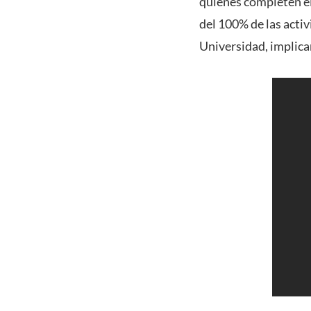
quienes completen el
del 100% de las activi
Universidad, implica