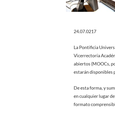
24.07.0217
La Pontificia Univers
Vicerrectoría Académi
abiertos (MOOCs, por
estarán disponibles 
De esta forma, y sum
en cualquier lugar d
formato comprensible