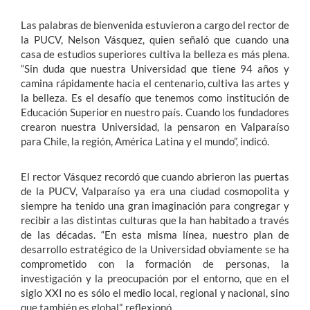
Las palabras de bienvenida estuvieron a cargo del rector de
la PUCV, Nelson Vásquez, quien señaló que cuando una
casa de estudios superiores cultiva la belleza es más plena.
“Sin duda que nuestra Universidad que tiene 94 años y
camina rápidamente hacia el centenario, cultiva las artes y
la belleza. Es el desafío que tenemos como institución de
Educación Superior en nuestro país. Cuando los fundadores
crearon nuestra Universidad, la pensaron en Valparaíso
para Chile, la región, América Latina y el mundo”, indicó.
El rector Vásquez recordó que cuando abrieron las puertas
de la PUCV, Valparaíso ya era una ciudad cosmopolita y
siempre ha tenido una gran imaginación para congregar y
recibir a las distintas culturas que la han habitado a través
de las décadas. “En esta misma línea, nuestro plan de
desarrollo estratégico de la Universidad obviamente se ha
comprometido con la formación de personas, la
investigación y la preocupación por el entorno, que en el
siglo XXI no es sólo el medio local, regional y nacional, sino
que también es global”, reflexionó.