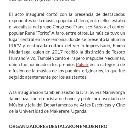
El acto inaugural contó con la presencia de destacados
exponentes de la música popular chilena, entre ellos estaba
el vocalista del grupo Congreso, Francisco Sazo y el cantor
popular René “Torito” Alfaro, entre otros. La música tuvo un
lugar central en la ceremonia, donde se presentó la alumna
PUCV y destacada cultora del verso improvisado, Emma
Madariaga, quien en 2017 recibió la distinción de Tesoro
Humano Vivo. También cantó el rapero mapuche Neculman,
quien fue nominado a los premios
Pulsar
en la categoría de
difusión de la música de los pueblos originarios, lo que fue
seguido atentamente por los asistentes.
A la inauguración también asistió la Dra. Sylvia Nannyonga
Tamusuza, conferencista de honor y profesora asociada de
Música y jefa del Departamento de Artes Escénicas y Cine
de la Universidad de Makerere, Uganda.
ORGANIZADORES DESTACARON ENCUENTRO