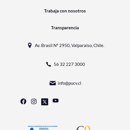
Trabaja con nosotros
Transparencia
Av. Brasil N° 2950, Valparaíso, Chile.
56 32 227 3000
info@pucv.cl