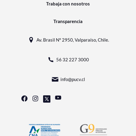
Trabaja con nosotros
Transparencia
Av. Brasil N° 2950, Valparaíso, Chile.
56 32 227 3000
info@pucv.cl