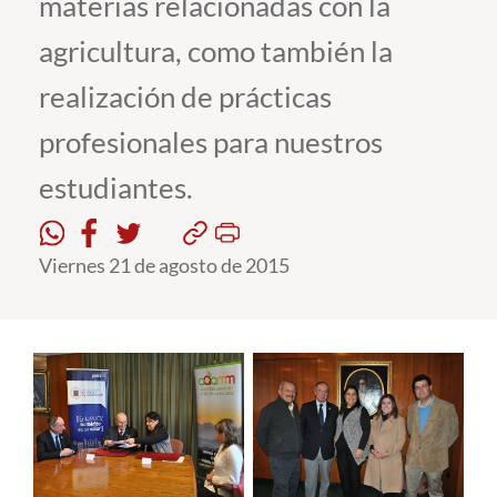
materias relacionadas con la
agricultura, como también la
Estudiantes
realización de prácticas
Académicos
profesionales para nuestros
Funcionarios
estudiantes.
Alumni
Viernes 21 de agosto de 2015
English