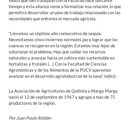
indicó que han trabajado con la Facultad hace bastante
tiempo y esta alianza viene a formalizar esa relación, lo que
permitirá desarrollar un plan de trabajo relacionado con las
necesidades que enfrenta el mercado agrícola.
“Llevamos un séptimo año consecutivo de sequía.
Necesitamos cinco inviernos normales para lograr que las
cuencas se recuperen en la región. Estamos muy lejos de
solucionar el problema. Hay que cuidar los recursos
naturales y avanzar hacia un cultivo más sustentable en
hortalizas y frutales (…) Con la Facultad de Ciencias
Agronómicas y de los Alimentos de la PUCV queremos
avanzar en el desarrollo agroindustrial de la zona”, indicó.
La Asociación de Agricultores de Quillota y Marga Marga
nació el 12 de septiembre de 1967 y agrupa a más de 75
productores de la región.
Por Juan Paulo Roldán