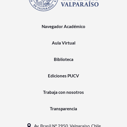
Navegador Académico
Aula Virtual
Biblioteca
Ediciones PUCV
Trabaja con nosotros
Transparencia
Av. Brasil N° 2950, Valparaíso, Chile.