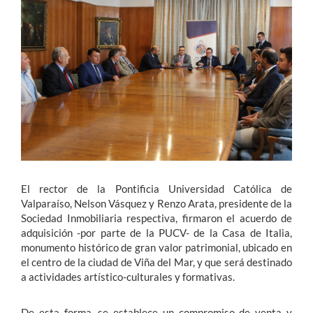
Estudiantes
Académicos
Funcionarios
Alumni
English
El rector de la Pontificia Universidad Católica de
Valparaíso, Nelson Vásquez y Renzo Arata, presidente de la
Sociedad Inmobiliaria respectiva, firmaron el acuerdo de
adquisición -por parte de la PUCV- de la Casa de Italia,
monumento histórico de gran valor patrimonial, ubicado en
el centro de la ciudad de Viña del Mar, y que será destinado
a actividades artístico-culturales y formativas.
De esta forma, se establece un compromiso de venta y