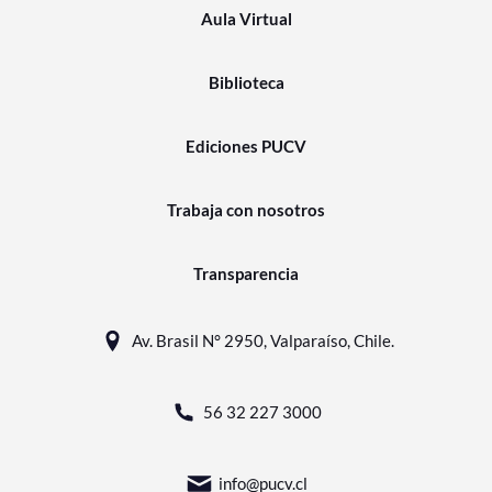
Aula Virtual
Biblioteca
Ediciones PUCV
Trabaja con nosotros
Transparencia
Av. Brasil N° 2950, Valparaíso, Chile.
56 32 227 3000
info@pucv.cl